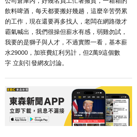
公司倉庫內，好幾名員工忙著搬貨，一箱箱的
飲料啤酒，每天都要搬好幾趟，這麼辛苦勞累
的工作，現在還要再多找人，老闆在網路徵才
霸氣喊出，我們很操但薪水有感，弱雞勿試，
我要的是獅子與人才，不過實際一看，基本薪
水29000，加班費紅利另計，但2萬9這個數
字 立刻引發網友討論。