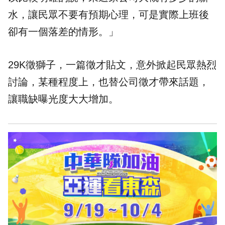
水，讓民眾不要有預期心理，可是實際上班後
卻有一個落差的情形。」
29K徵獅子，一篇徵才貼文，意外掀起民眾熱烈
討論，某種程度上，也替公司徵才帶來話題，
讓職缺曝光度大大增加。