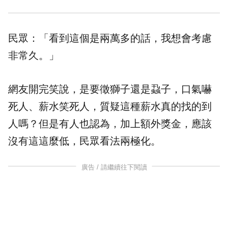
民眾：「看到這個是兩萬多的話，我想會考慮
非常久。」
網友開完笑說，是要徵獅子還是蝨子，口氣嚇
死人、薪水笑死人，質疑這種薪水真的找的到
人嗎？但是有人也認為，加上額外獎金，應該
沒有這這麼低，民眾看法兩極化。
廣告 / 請繼續往下閱讀