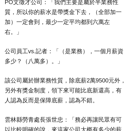
PO文徵才公司：「我們主要是屬於半業務性
質，所以你的薪水是帶獎金下去，（全部加一
加）一定會到，最少一定平均都到六萬左
右。」
公司員工vs.記者：「（是業務），一個月薪資
多少？（八萬多）。」
該公司屬於辦業務性質，除底薪2萬9500元外，
另外有獎金制度，領下來可能比底新還高，有
人認為反而是保障底薪，認為不錯。
雲林縣勞青處長張世忠：「務必再讓民眾有可
以比較明確的說，來這家公司大概有多少的薪