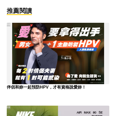
推薦閱讀
PR
伴侶和妳一起預防HPV，才有資格說愛妳！
PR