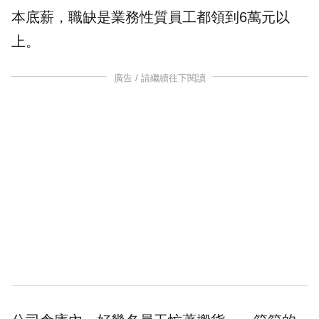
本底薪，職缺是業務性質員工都領到6萬元以
上。
廣告 / 請繼續往下閱讀