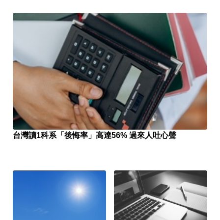
台灣讀1科系「後悔率」高達56% 過來人吐心聲