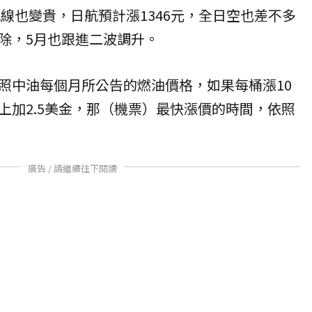
航線也變貴，日航預計漲1346元，全日空也差不多
除，5月也跟進二波調升。
照中油每個月所公告的燃油價格，如果每桶漲10
上加2.5美金，那（機票）最快漲價的時間，依照
廣告 / 請繼續往下閱讀