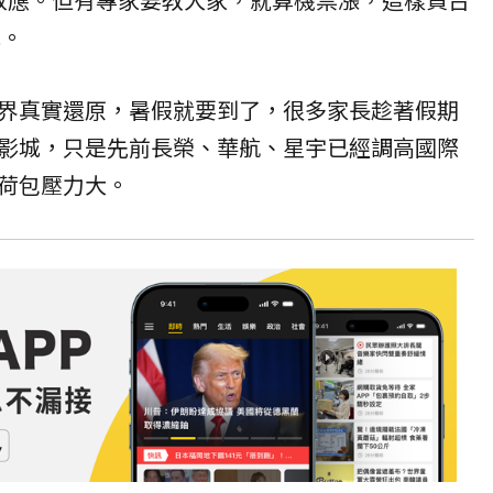
元。
界真實還原，暑假就要到了，很多家長趁著假期
影城，只是先前長榮、華航、星宇已經調高國際
荷包壓力大。