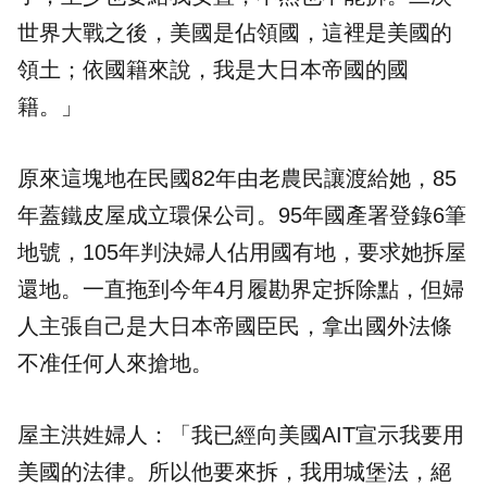
世界大戰之後，美國是佔領國，這裡是美國的
領土；依國籍來說，我是大日本帝國的國
籍。」
原來這塊地在民國82年由老農民讓渡給她，85
年蓋鐵皮屋成立環保公司。95年國產署登錄6筆
地號，105年判決婦人佔用國有地，要求她拆屋
還地。一直拖到今年4月履勘界定拆除點，但婦
人主張自己是大日本帝國臣民，拿出國外法條
不准任何人來搶地。
屋主洪姓婦人：「我已經向美國AIT宣示我要用
美國的法律。所以他要來拆，我用城堡法，絕