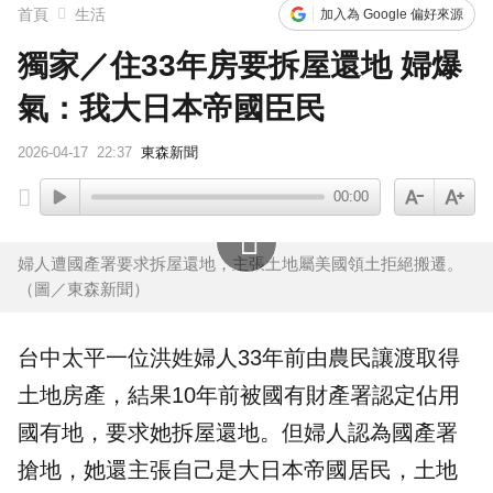
首頁
生活
加入為 Google 偏好來源
獨家／住33年房要拆屋還地 婦爆
氣：我大日本帝國臣民
2026-04-17
22:37
東森新聞
00:00
婦人遭國產署要求拆屋還地，主張土地屬美國領土拒絕搬遷。
（圖／東森新聞）
台中太平一位洪姓
婦人
33年前由農民讓渡取得
土地房產，結果10年前被國有財產署認定佔用
國有地，要求她
拆屋還地
。但婦人認為
國產署
搶地，她還主張自己是
大日本帝國
居民，土地