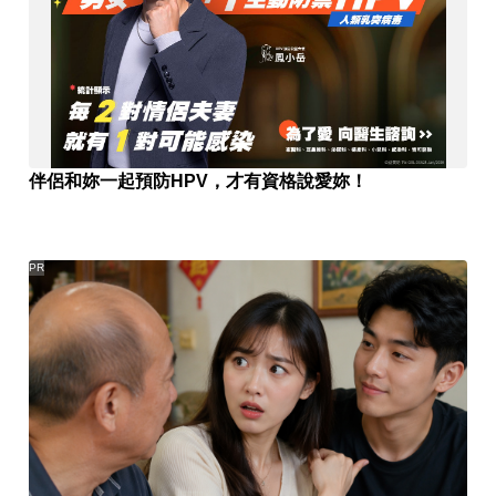
伴侶和妳一起預防HPV，才有資格說愛妳！
PR