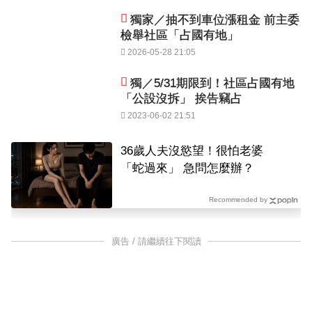
獨家／抽不到車位漲租金 前主委
檢舉社區「占國有地」
2026-05-28 21:05
獨／5/31期限到！社區占國有地
「公設沒拆」 挨告竊占
2023-06-02 21:51
36歲人夫沒慾望！很怕老婆
「蛇過來」 急問怎麼辦？
Recommended by
廣告 / 請繼續往下閱讀