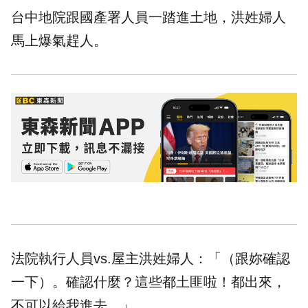
台中地院跟國產署人員一踏進土地，洪姓婦人
馬上爆氣趕人。
法院執行人員vs.屋主洪姓婦人：「（跟妳確認
一下）。確認什麼？這些都土匪啦！都出來，
不可以給我進去。」