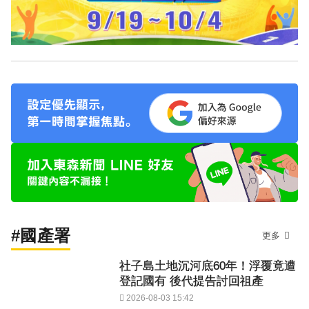
#國產署
更多
社子島土地沉河底60年！浮覆竟遭
登記國有 後代提告討回祖產
2026-08-03 15:42