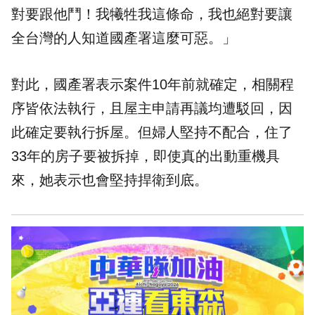
對要跟他鬥！我犧牲我這條命，我也絕對要讓
全台灣的人知道國產署這麼可惡。」
對此，國產署表示案件10年前就確定，相關程
序皆依法執行，且屋主申請再議均遭駁回，因
此確定要執行拆屋。但婦人堅持不配合，住了
33年的房子要被拆掉，即使真的出動重機具
來，她表示也會堅持捍衛到底。