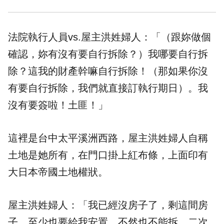
法院執行人員vs.屋主洪姓婦人：「（跟妳做個
確認，妳有沒有要自行拆除？）我哪要自行拆
除？這我的財產幹嘛自行拆除！（那如果你沒
有要自行拆除，我們就直接訂執行期日）。我
沒有要簽啦！土匪！」
這裡是台中太平溪洲西路，屋主洪姓婦人自稱
土地是她所有，在門口掛上紅布條，上面印有
大日本帝國土地權狀。
屋主洪姓婦人：「我已經沒房子了，剩這間房
子，至少也要給我安置，不然也不能拆。二次