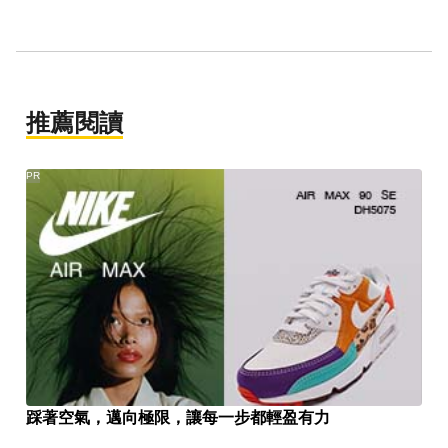
推薦閱讀
PR
踩著空氣，邁向極限，讓每一步都輕盈有力