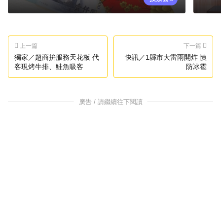
上一篇
下一篇
獨家／超商拚服務天花板 代
快訊／1縣市大雷雨開炸 慎
客現烤牛排、鮭魚吸客
防冰雹
廣告 / 請繼續往下閱讀