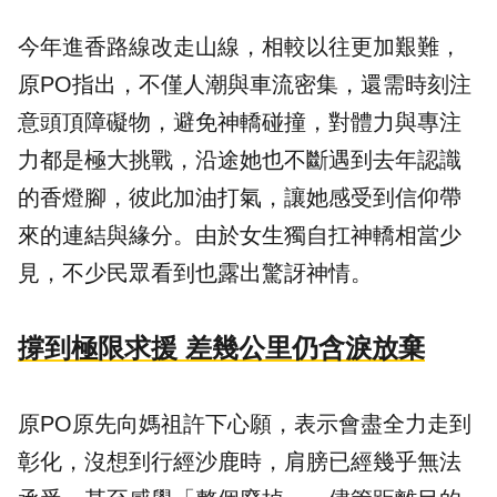
今年進香路線改走山線，相較以往更加艱難，
原PO指出，不僅人潮與車流密集，還需時刻注
意頭頂障礙物，避免神轎碰撞，對體力與專注
力都是極大挑戰，沿途她也不斷遇到去年認識
的香燈腳，彼此加油打氣，讓她感受到信仰帶
來的連結與緣分。由於女生獨自扛神轎相當少
見，不少民眾看到也露出驚訝神情。
撐到極限求援 差幾公里仍含淚放棄
原PO原先向媽祖許下心願，表示會盡全力走到
彰化，沒想到行經沙鹿時，肩膀已經幾乎無法