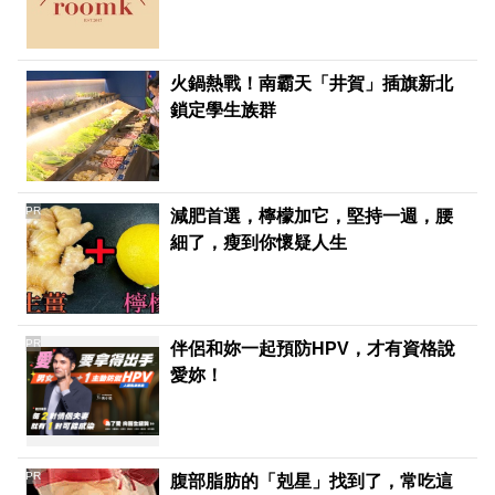
火鍋熱戰！南霸天「井賀」插旗新北
鎖定學生族群
PR
減肥首選，檸檬加它，堅持一週，腰
細了，瘦到你懷疑人生
PR
伴侶和妳一起預防HPV，才有資格說
愛妳！
PR
腹部脂肪的「剋星」找到了，常吃這