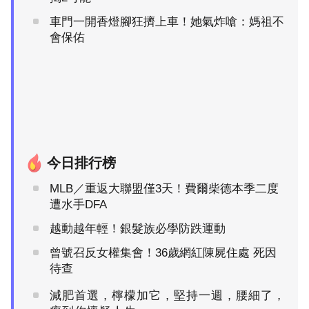
車門一開香燈腳狂擠上車！她氣炸嗆：媽祖不
會保佑
今日排行榜
MLB／重返大聯盟僅3天！費爾柴德本季二度
遭水手DFA
越動越年輕！銀髮族必學防跌運動
曾號召反女權集會！36歲網紅陳屍住處 死因
待查
減肥首選，檸檬加它，堅持一週，腰細了，