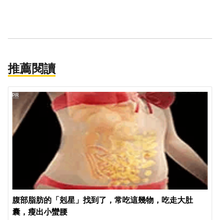
推薦閱讀
PR
腹部脂肪的「剋星」找到了，常吃這幾物，吃走大肚
囊，瘦出小蠻腰