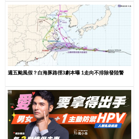
週五颱風假？白海豚路徑3劇本曝 1走向不排除發陸警
PR