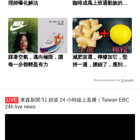
理師曝化解法
咖啡成爲上班通勤族的新
選擇
PR
PR
踩著空氣，邁向極限，讓
減肥首選，檸檬加它，堅
每一步都輕盈有力
持一週，腰細了，瘦到你
懷疑人生
Recommended by
東森新聞 51 頻道 24 小時線上直播｜Taiwan EBC
24h live news