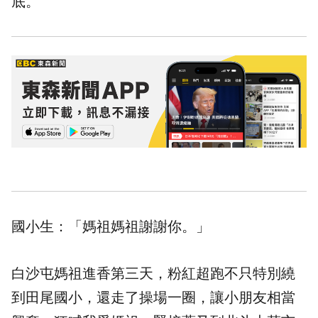
底。
國小生：「媽祖媽祖謝謝你。」
白沙屯媽祖進香第三天，粉紅超跑不只特別繞
到田尾國小，還走了操場一圈，讓小朋友相當