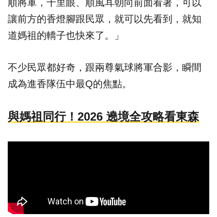
順將軍，千里眼、順風耳朝向前面看著，可以
讓前方的香燈腳跟民眾，就可以先看到，就知
道媽祖的轎子也快來了。」
不少民眾都好奇，跟兩尊氣球將軍合影，瞬間
成為進香隊伍中最Q的焦點。
與媽祖同行！2026 遶境全攻略看東森