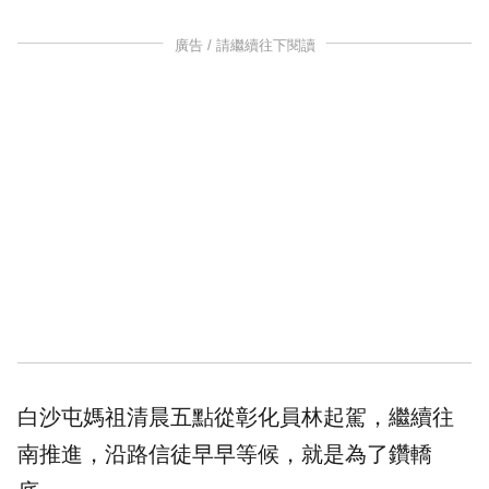
廣告 / 請繼續往下閱讀
白沙屯媽祖清晨五點從彰化員林起駕，繼續往
南推進，沿路信徒早早等候，就是為了鑽轎