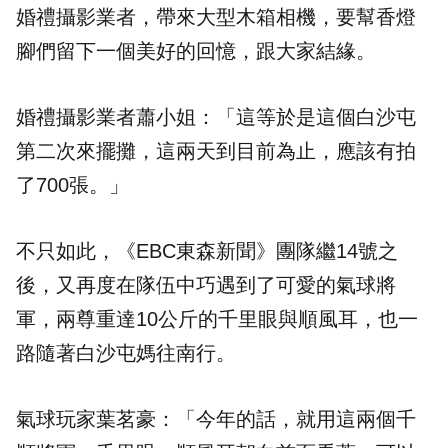
婚禮攝影業者，帶來大型木箱相機，要幫香燈
腳們留下一個美好的回憶，跟大家結緣。
婚禮攝影業者蕭小姐：「這等於是這個白沙屯
第二次來擺攤，這兩天到目前為止，應該有拍
了700張。」
不只如此，《EBC東森新聞》團隊繼14號之
後，又再度在隊伍中巧遇到了可愛的氣球將
軍，兩尊重達10公斤的千里眼與順風耳，也一
路隨著白沙屯媽往南行。
氣球玩家葉茗豪：「今年的話，就用這兩個千