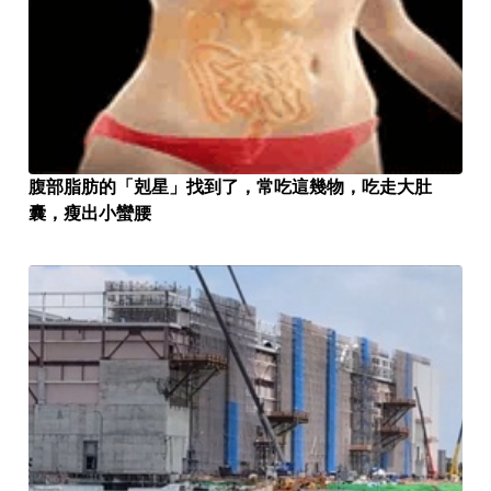
腹部脂肪的「剋星」找到了，常吃這幾物，吃走大肚
囊，瘦出小蠻腰