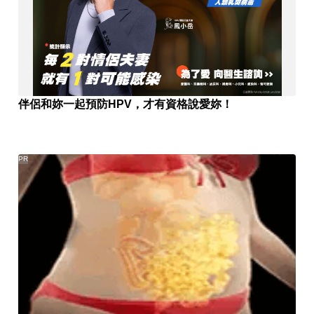
伴侶和妳一起預防HPV，才有資格說愛妳！
PR