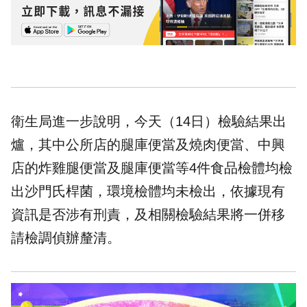
衛生局進一步說明，今天（14日）檢驗結果出
爐，其中公所店的腿庫便當及燒肉便當、中興
店的炸雞腿便當及腿庫便當等4件食品檢體均檢
出沙門氏桿菌，環境檢體均未檢出，依據現有
資訊是否涉有刑責，及相關檢驗結果將一併移
請檢調偵辦釐清。