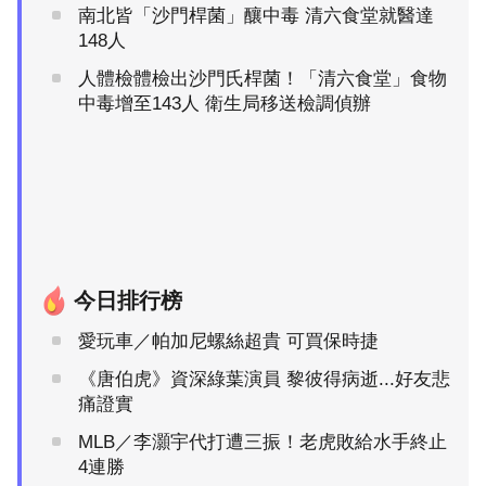
南北皆「沙門桿菌」釀中毒 清六食堂就醫達
148人
人體檢體檢出沙門氏桿菌！「清六食堂」食物
中毒增至143人 衛生局移送檢調偵辦
今日排行榜
愛玩車／帕加尼螺絲超貴 可買保時捷
《唐伯虎》資深綠葉演員 黎彼得病逝...好友悲
痛證實
MLB／李灝宇代打遭三振！老虎敗給水手終止
4連勝