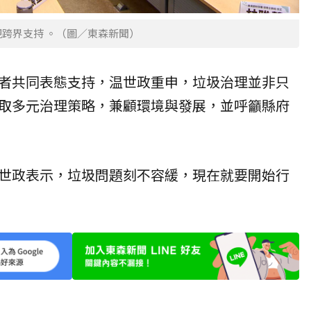
跨界支持 。（圖／東森新聞）
者共同表態支持，温世政重申，
垃圾治理
並非只
取多元治理策略，兼顧環境與發展，並呼籲縣府
世政表示，垃圾問題刻不容緩，現在就要開始行