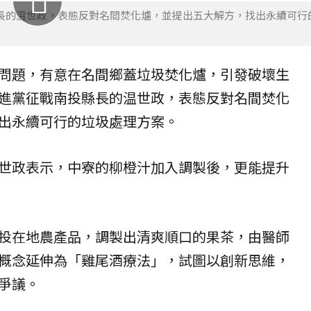
長的温世政，表態反對名間焚化爐，並提出五大解方，找出永續可行
問題，有意在名間鄉蓋垃圾
焚化爐
，引發破壞生
進黨征戰南投縣長的温世政，表態反對名間焚化
出永續可行的垃圾處理方案。
世政表示，中寮的柳橙汁加入調製後，更能提升
投在地農產品，調製出清爽順口的果茶，由醫師
概念延伸為「雞尾酒療法」，試圖以創新思維，
爭議。