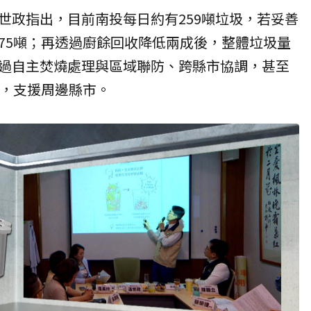
世政指出，目前南投每日約有259噸垃圾，若妥善
75噸；再透過廚餘回收降低兩成後，整體垃圾量
過自主焚燒處理與區域聯防、跨縣市協調，甚至
裕，支援周邊縣市。