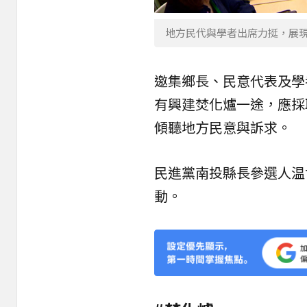
地方民代與學者出席力挺，展現
邀集鄉長、民意代表及學
有興建焚化爐一途，應採
傾聽地方民意與訴求。
民進黨南投縣長參選人温
動。