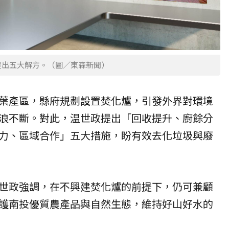
提出五大解方。（圖／東森新聞）
葉
產區，縣府規劃設置焚化爐，引發外界對環境
浪不斷。對此，温世政提出「回收提升、廚餘分
力、區域合作」五大措施，盼有效去化垃圾與廢
世政強調，在不興建焚化爐的前提下，仍可兼顧
護南投優質農產品與自然生態，維持好山好水的