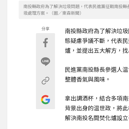
南投縣政府為了解決垃圾問題，代表民進黨征戰南投縣
圾處理方案。（圖／東森新聞）
分享
南投縣
政府為了解決垃圾
態疑慮爭議不斷，代表民
爐，並提出五大解方，找
民進黨南投縣長參選人温
整體香氣與風味。
拿出調酒杯，結合多項南
背景出身的温世政，將此
解決南投名間焚化爐設立