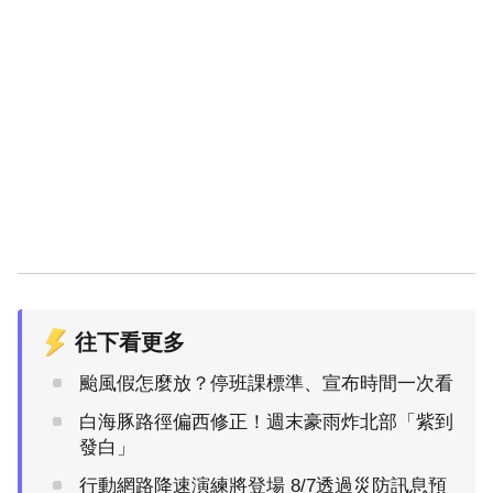
往下看更多
颱風假怎麼放？停班課標準、宣布時間一次看
白海豚路徑偏西修正！週末豪雨炸北部「紫到
發白」
行動網路降速演練將登場 8/7透過災防訊息預