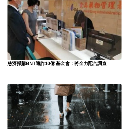
慈濟採購BNT遭詐10億 基金會：將全力配合調查