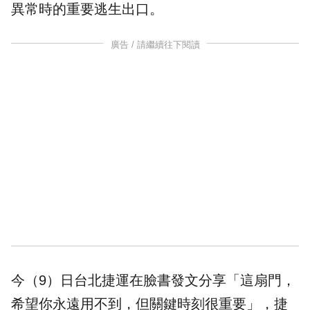
異常時的重要逃生出口。
廣告 / 請繼續往下閱讀
今（9）日台北捷運在臉書發文分享「這扇門，
希望你永遠用不到，但關鍵時刻很重要」，捷