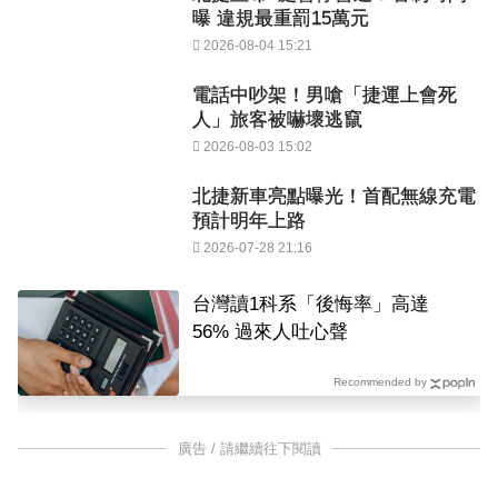
曝 違規最重罰15萬元
2026-08-04 15:21
電話中吵架！男嗆「捷運上會死
人」旅客被嚇壞逃竄
2026-08-03 15:02
北捷新車亮點曝光！首配無線充電
預計明年上路
2026-07-28 21:16
台灣讀1科系「後悔率」高達
56% 過來人吐心聲
Recommended by
廣告 / 請繼續往下閱讀