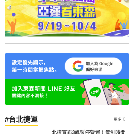
#台北捷運
更多
北捷宣布3處暫停營運！管制時間