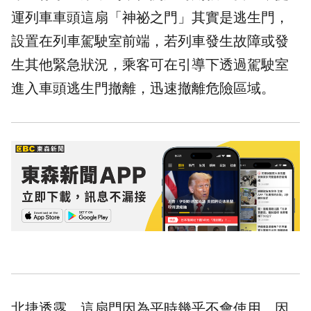
運列車車頭這扇「神祕之門」其實是
逃生門
，
設置在列車駕駛室前端，若列車發生故障或發
生其他緊急狀況，乘客可在引導下透過駕駛室
進入車頭逃生門撤離，迅速撤離危險區域。
北捷透露，這扇門因為平時幾乎不會使用，因