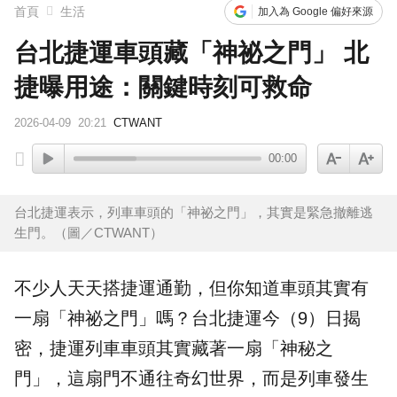
首頁
生活
加入為 Google 偏好來源
台北捷運車頭藏「神祕之門」 北
捷曝用途：關鍵時刻可救命
2026-04-09
20:21
CTWANT
00:00
台北捷運表示，列車車頭的「神祕之門」，其實是緊急撤離逃
生門。（圖／CTWANT）
不少人天天搭捷運通勤，但你知道車頭其實有
一扇「神祕之門」嗎？
台北捷運
今（9）日揭
密，捷運列車車頭其實藏著一扇「神秘之
門」，這扇門不通往奇幻世界，而是列車發生