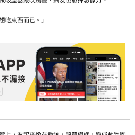
想吃東西而已。」
背上，看起來像在撒嬌，超萌模樣，變成動物園