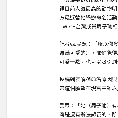
裡目前人氣最高的動物明
方最近替牠舉辦命名活動
TWICE台灣成員周子瑜
記者vs.民眾：「所以你
還滿可愛的），那你覺得
可愛一點，也可以吸引到
投稿網友解釋命名原因與
帶這個願望在現實中難以
民眾：「她（周子瑜）有
灣是沒有辦法認養的，所