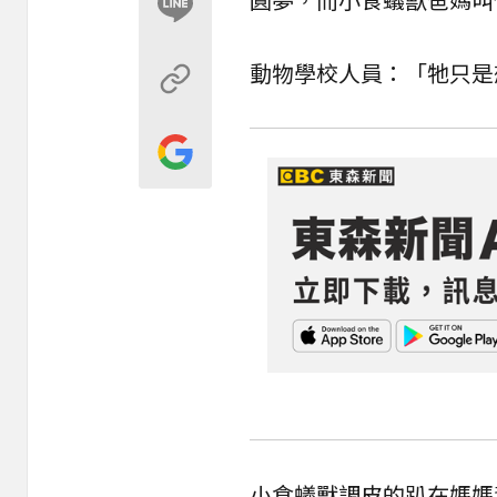
動物學校人員：「牠只是
小食蟻獸調皮的趴在媽媽