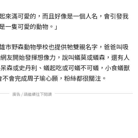
起來滿可愛的，而且好像是一個人名，會引發我
是一隻可愛的動物。」
雄市野森動物學校也提供牠雙親名字，爸爸叫吸
，網友開始發揮想像力，說叫蟻莫或蟻森，還有人
叫呆森或史丹利、蟻起吃或可蟻不可蟻，小食蟻獸
會不會完成周子瑜心願，粉絲都很關注。
廣告 / 請繼續往下閱讀