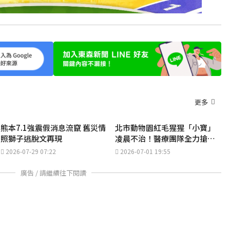
更多
熊本7.1強震假消息流竄 舊災情
北市動物園紅毛猩猩「小寶」
照獅子逃脫文再現
凌晨不治！醫療團隊全力搶救
「大寶」
2026-07-29 07:22
2026-07-01 19:55
廣告 / 請繼續往下閱讀