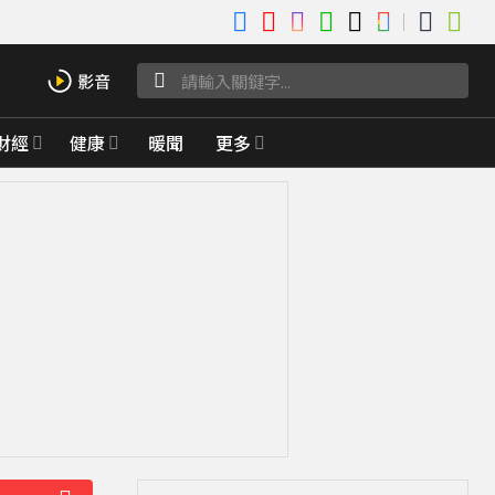
財經
健康
暖聞
更多