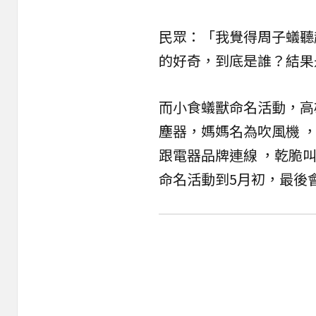
民眾：「我覺得周子蟻聽
的好奇，到底是誰？結果
而小食蟻獸命名活動，高
塵器，媽媽名為吹風機 
跟電器品牌連線 ，乾脆
命名活動到5月初，最後