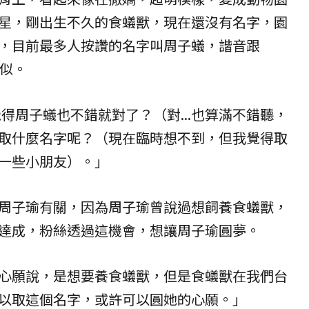
星，剛出生不久的食蟻獸，現在還沒有名字，園
，目前最多人按讚的名字叫周子蟻，諧音跟
相似。
覺得周子蟻也不錯就對了？（對...也算滿不錯聽，
取什麼名字呢？（現在臨時想不到，但我覺得取
一些小朋友）。」
周子瑜有關，因為周子瑜曾說過想飼養食蟻獸，
達成，粉絲透過這機會，想讓周子瑜圓夢。
心願說，是想要養食蟻獸，但是食蟻獸在我們台
以取這個名字，或許可以圓她的心願。」