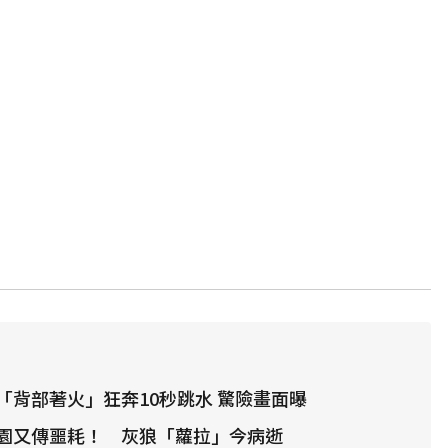
「背部著火」狂奔10秒跳水 驚險畫面曝
園又傳噩耗！ 灰狼「蘿拉」今病逝