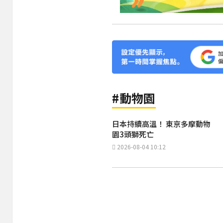
#動物園
日本持續高溫！ 東京多摩動物
園3頭獅死亡
2026-08-04 10:12