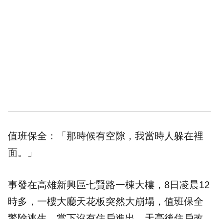
值班保全：「那時候有空隙，我當時人躲在裡
面。」
事發在高雄新興區七賢路一棟大樓，8日凌晨12
時多，一樓大廳天花板突然大崩塌，值班保全
驚險逃生，當下沒有住戶進出，天亮後住戶改