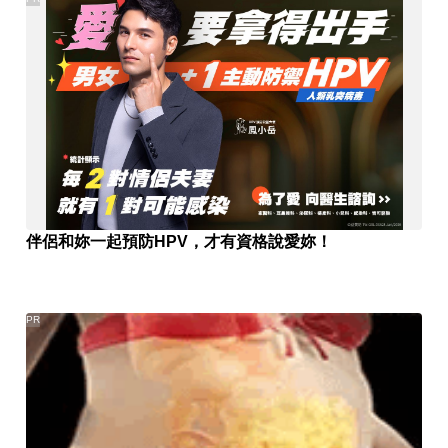
伴侶和妳一起預防HPV，才有資格說愛妳！
PR