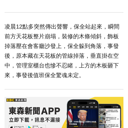
凌晨12點多突然傳出聲響，保全站起來，瞬間
前方天花板整片崩塌，裝修的木條傾斜，飾板
掉落壓在會客廳沙發上，保全躲到角落，事發
後，原本藏在天花板的管線掉落，垂直掛在空
中，管理室櫃台也慘不忍睹，上方的木板砸下
來，事發後值班保全驚魂未定。