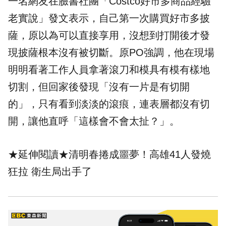
一名網友在臉書社團「
Costco好市多商品經驗
老實說
」發文表示，自己第一次購買好市多披
薩，原以為可以直接享用，沒想到打開後才發
現披薩根本沒有被切斷。原PO強調，他在現場
明明看著工作人員拿著滾刀和模具有模有樣地
切割，但回家後發現「沒有一片是有切開
的」，只有看到淡淡的滾痕，連表層都沒有切
開，讓他直呼「這樣會不會太扯？」。
★延伸閱讀★
清明春捲成噩夢！高雄41人發燒
狂拉 衛生局出手了