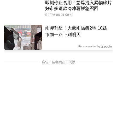
即刻停止食用！驚爆混入異物碎片
好市多這款冷凍薯餅急召回
2026-08-01 09:48
雨彈升級！大豪雨猛轟2地 10縣
市雨一路下到明天
Recommended by
廣告 / 請繼續往下閱讀