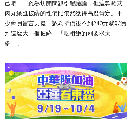
己吧」。雖然切開問題引發議論，但這款
歐式
肉丸總匯披薩
的性價比依然獲得高度肯定。不
少會員留言力挺，認為折價後不到240元就能買
到這麼大一個披薩，「吃粗飽的別要求太
多」。