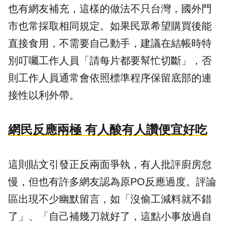
也有網友補充，這樣的做法不只台灣，國外門
市也常採取相同規定。如果民眾希望購買後能
直接食用，不需要自己動手，建議在結帳時特
別叮囑工作人員「請每片都要幫忙切斷」，否
則工作人員通常會依照標準程序保留底部的連
接性以利外帶。
網民反應兩極 有人酸有人讚便宜好吃
這則貼文引發正反兩面爭執，有人批評廚房怠
慢，但也有許多網友認為原PO反應過度。評論
區出現不少幽默留言，如「沒偷工減料就不錯
了」、「自己補幾刀就好了，這點小事放過自