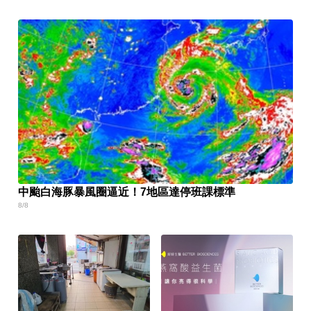
中颱白海豚暴風圈逼近！7地區達停班課標準
8/8