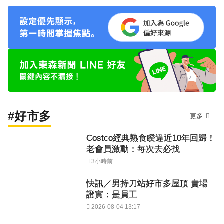
#好市多
更多
Costco經典熟食睽違近10年回歸！
老會員激動：每次去必找
3小時前
快訊／男持刀站好市多屋頂 賣場
證實：是員工
2026-08-04 13:17