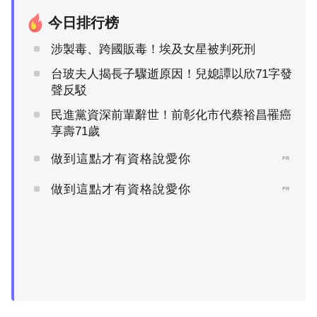
今日排行榜
涉製毒、跨國販毒！埃及女星被判死刑
台玻夫人揭長子驟逝原因！兒媳譚以欣71字發
聲反駁
民進黨資深前輩辭世！前彰化市代蔡裕昌罹癌
享壽71歲
做到這點才有資格說愛你
PR
做到這點才有資格說愛你
PR