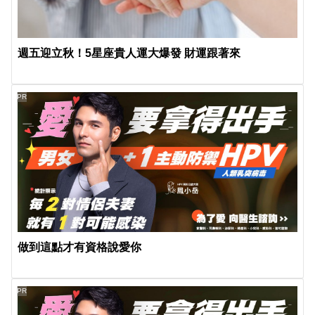
週五迎立秋！5星座貴人運大爆發 財運跟著來
PR
做到這點才有資格說愛你
PR