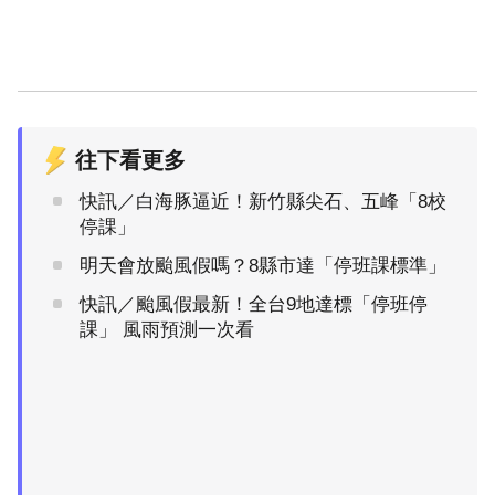
往下看更多
快訊／白海豚逼近！新竹縣尖石、五峰「8校
停課」
明天會放颱風假嗎？8縣市達「停班課標準」
快訊／颱風假最新！全台9地達標「停班停
課」 風雨預測一次看