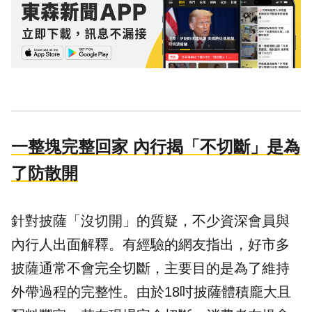
一整塊完整回家 內行揭「不切斷」是為
了防散開
針對披薩「沒切開」的質疑，不少資深會員與
內行人出面解釋。有經驗的網友指出，好市多
披薩通常不會完全切斷，主要目的是為了維持
外帶過程的完整性。由於18吋披薩體積龐大且