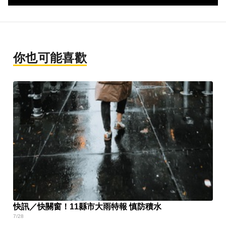
你也可能喜歡
快訊／快關窗！11縣市大雨特報 慎防積水
7/28