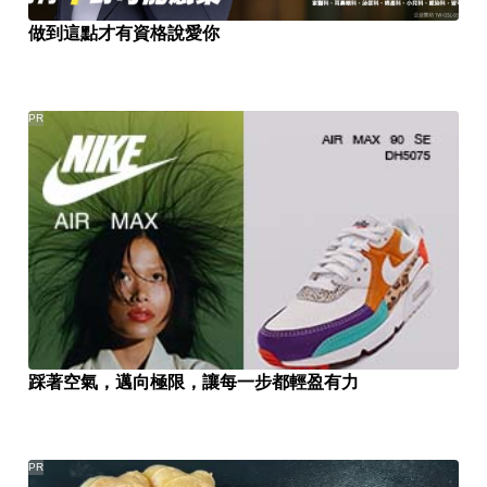
做到這點才有資格說愛你
PR
踩著空氣，邁向極限，讓每一步都輕盈有力
PR