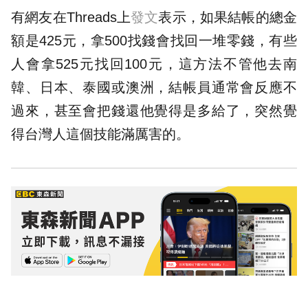
有網友在Threads上
發文
表示，如果結帳的總金
額是425元，拿500
找錢
會找回一堆零錢，有些
人會拿525元找回100元，這方法不管他去南
韓、日本、泰國或澳洲，結帳員通常會反應不
過來，甚至會把錢還他覺得是多給了，突然覺
得台灣人這個技能滿厲害的。