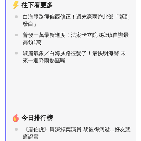
往下看更多
白海豚路徑偏西修正！週末豪雨炸北部「紫到
發白」
普發一萬最新進度！法案卡立院 8鄉鎮自辦最
高領1萬
淑麗氣象／白海豚路徑變了！最快明海警 未
來一週降雨熱區曝
今日排行榜
《唐伯虎》資深綠葉演員 黎彼得病逝...好友悲
痛證實