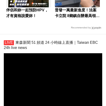
伴侶和妳一起預防HPV，
普發一萬最新進度！法案
才有資格說愛妳！
卡立院 8鄉鎮自辦最高領1
萬
Recommended by
東森新聞 51 頻道 24 小時線上直播｜Taiwan EBC
24h live news