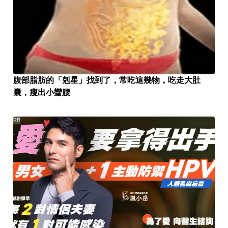
腹部脂肪的「剋星」找到了，常吃這幾物，吃走大肚
囊，瘦出小蠻腰
PR