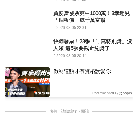
買便當發票爽中1000萬！3幸運兒
「銅板價」成千萬富翁
2026-08-05 22:31
快翻發票！23張「千萬特別獎」沒
人領 這5張要截止兌獎了
2026-08-05 20:44
PR
做到這點才有資格說愛你
Recommended by
廣告 / 請繼續往下閱讀