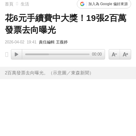
首頁
生活
加入為 Google 偏好來源
花6元手續費中大獎！19張2百萬
發票去向曝光
2026-04-02
19:41
責任編輯 王薇婷
00:00
2百萬發票去向曝光。（示意圖／東森新聞）