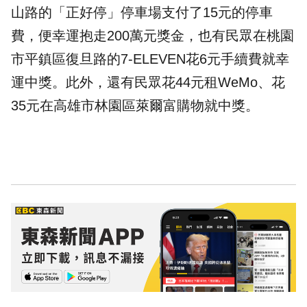
山路的「正好停」停車場支付了15元的停車
費，便幸運抱走200萬元獎金，也有民眾在桃園
市平鎮區復旦路的7-ELEVEN花6元
手續費
就幸
運中獎。此外，還有民眾花44元租WeMo、花
35元在高雄市林園區萊爾富購物就中獎。