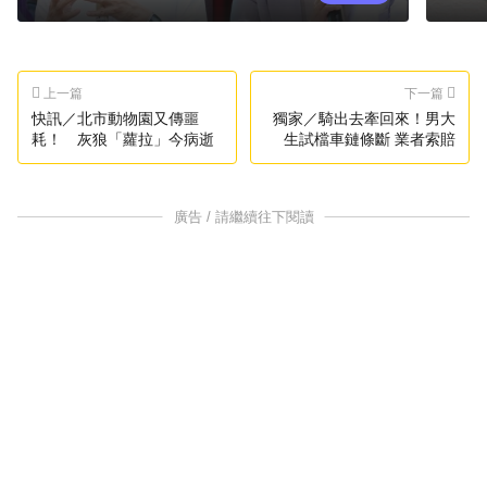
上一篇
下一篇
快訊／北市動物園又傳噩
獨家／騎出去牽回來！男大
耗！ 灰狼「蘿拉」今病逝
生試檔車鏈條斷 業者索賠
廣告 / 請繼續往下閱讀