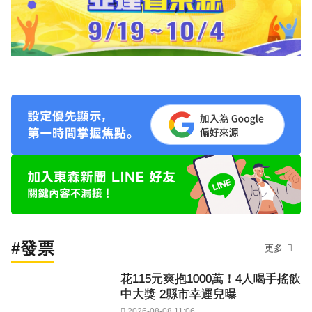
#發票
更多
花115元爽抱1000萬！4人喝手搖飲
中大獎 2縣市幸運兒曝
2026-08-08 11:06