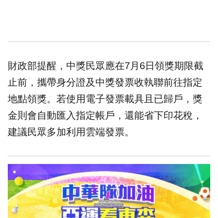
財政部提醒，中獎民眾應在7月6日
領獎
期限截
止前，攜帶身分證及中獎發票收執聯前往指定
地點領獎。若使用電子發票載具且已歸戶，獎
金則會自動匯入指定帳戶，還能省下印花稅，
建議民眾多加利用雲端發票。