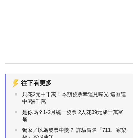
往下看更多
只花2元中千萬！本期發票幸運兒曝光 這區連
中3張千萬
是你嗎？1-2月統一發票 2人花39元成千萬富
翁
獨家／以為發票中獎？ 詐騙冒名「711、家樂
福」寄假通知