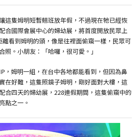
讓這隻姆明短暫翹班放年假，不過現在牠已經恢
配合國際會展中心的
婦幼展
，將首度開放民眾上
距離看到姆明的頭，像是往裡面偷窺一樣，民眾可
合照。小朋友：「哈囉，很可愛。」
IP，姆明一組，在台中各地都能看到，但因為鼻
實在好難，這隻照鏡子姆明，剛好面對大樓，這
配合四天的婦幼展，228連假期間，這隻偷窺中的
亮點之一。