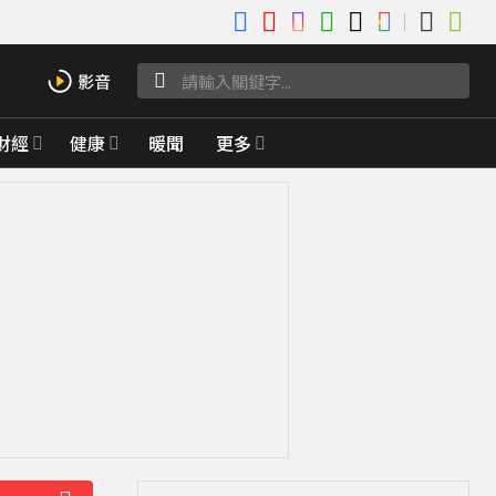
財經
健康
暖聞
更多