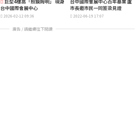
巨型4樓高「照鏡姆明」 現身
台中國際會展中心百年基業 盧
台中國際會展中心
市長邀市民一同簽梁見證
2026-02-12 09:36
2022-06-19 17:07
廣告 / 請繼續往下閱讀