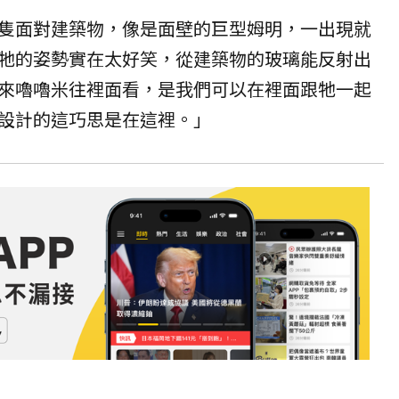
隻面對建築物，像是面壁的巨型姆明，一出現就
牠的姿勢實在太好笑，從建築物的玻璃能反射出
來嚕嚕米往裡面看，是我們可以在裡面跟牠一起
設計的這巧思是在這裡。」