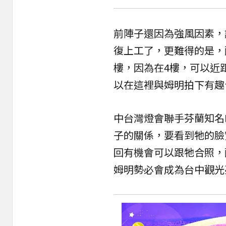
前陣子還因為強風因素，
復上工了，更難得的是，
樓，因為在4樓，可以近
以在這裡與姆明拍下有趣
中台灣燈會聯手
芬蘭
知名
子的關係，要看到牠的臉
回有機會可以跟牠合照，
姆明勢必會成為台中觀光