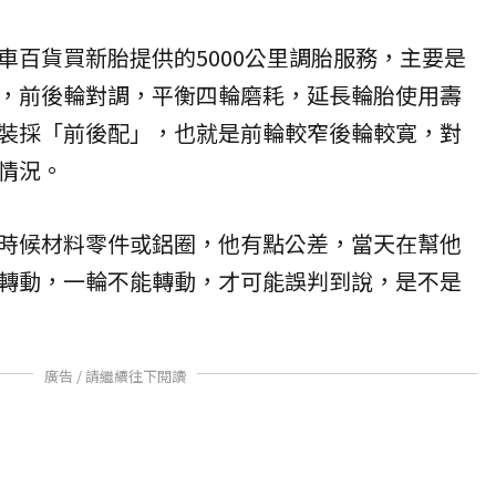
車百貨買新胎提供的5000公里調胎服務，主要是
，前後輪對調，平衡四輪磨耗，延長輪胎使用壽
裝採「前後配」，也就是前輪較窄後輪較寛，對
情況。
時候材料零件或鋁圈，他有點公差，當天在幫他
轉動，一輪不能轉動，才可能誤判到說，是不是
廣告 / 請繼續往下閱讀