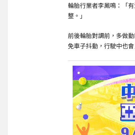
輪胎行業者李鳳鳴：「有
整。」
前後輪胎對調前，多做動態
免車子抖動，行駛中也會