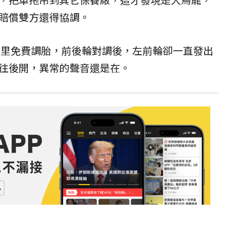
賠償雙方還得協調。
0公里免費調胎，前後輪對調後，左前輪卻一直發出
往後開，異常的聲音還是在。