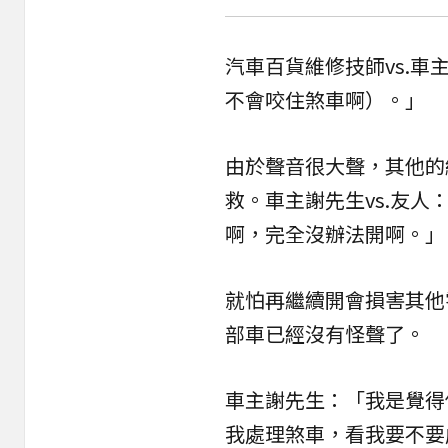
汽車百貨維修技師vs.
不會咬住煞車啊）。」
由於聲音很大聲，其他的
救。車主謝先生vs.友
啊，完全沒辦法開啊。」
就怕再繼續開會損害其他
部車已經沒有怪聲了。
車主謝先生：「我是覺得
我處理煞車，看我要不要