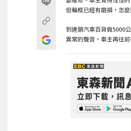
但輪框已經有磨損，怎麼
到連鎖汽車百貨做500
異常的聲音。車主再往前