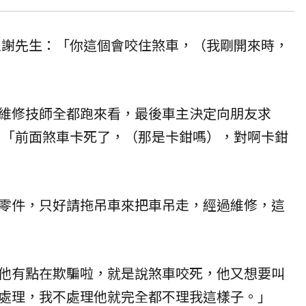
車主謝先生：「你這個會咬住煞車，（我剛開來時，
維修技師全都跑來看，最後車主決定向朋友求
人：「前面煞車卡死了，（那是卡鉗嗎），對啊卡鉗
零件，只好請拖吊車來把車吊走，經過維修，這
他有點在欺騙啦，就是說煞車咬死，他又想要叫
處理，我不處理他就完全都不理我這樣子。」