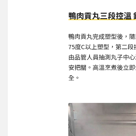
鴨肉貢丸三段控溫
鴨肉貢丸完成塑型後，隨
75度C以上塑型，第二段
由品管人員抽測丸子中心
安把關。高溫烹煮後立即
全。