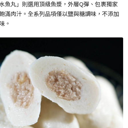
水魚丸」則選用頂級魚漿，外層Q彈、包裹獨家
飽滿肉汁。全系列品項僅以鹽與糖調味，不添加
味。