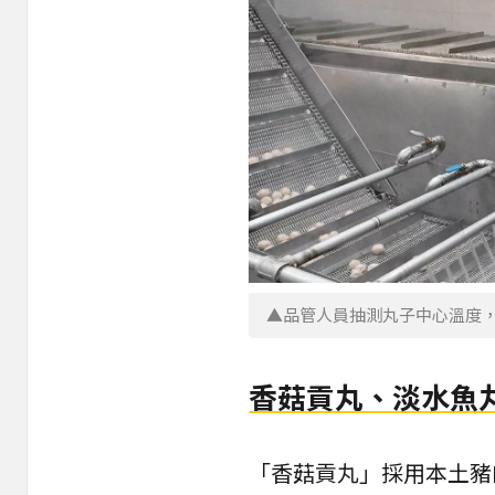
▲品管人員抽測丸子中心溫度
香菇貢丸、淡水魚
「香菇貢丸」採用本土豬