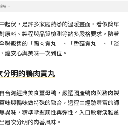
滋味。
中起伏，是許多家庭熟悉的溫暖畫面。看似簡單
對原料、製程與品質檢測等諸多嚴格要求。隨著
全聯
販售的「
鴨肉貢丸
」、「香菇貢丸」、「淡
，讓安心與美味一次到位。
次分明的鴨肉貢丸
自台灣經典美食薑母鴨，嚴選國產鴨肉與豬肉製
薑味與鴨味做特殊的融合，過程由經驗豐富的師
無異味，精準掌握筋性與彈性。入口散發淡雅薑
出層次分明的肉香風味。