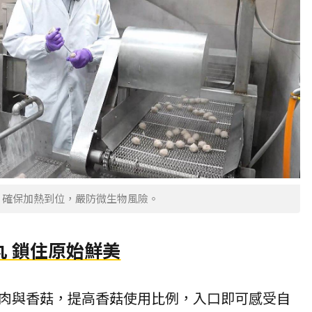
，確保加熱到位，嚴防微生物風險。
丸 鎖住原始鮮美
肉與香菇，提高香菇使用比例，入口即可感受自