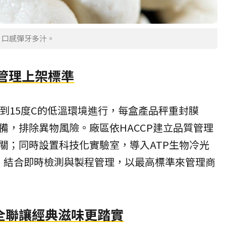
，口感彈牙多汁。
管理上架標準
度到15度C的低溫環境進行，每盒產品秤重封膜
備，排除異物風險。廠區依HACCP建立品質管理
關；同時設置科技化實驗室，導入ATP生物冷光
備，結合即時檢測與製程管理，以最高標準來管理商
全聯讓經典滋味更踏實