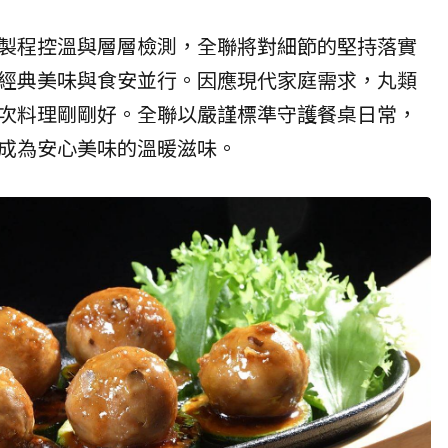
製程控溫與層層檢測，全聯將對細節的堅持落實
經典美味與食安並行。因應現代家庭需求，丸類
次料理剛剛好。全聯以嚴謹標準守護餐桌日常，
成為安心美味的溫暖滋味。