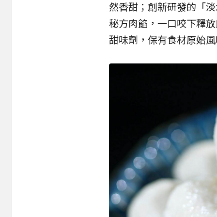
然香甜；創新研發的「淡
秘方肉餡，一口咬下釋放
甜味劑，保有食材原始風