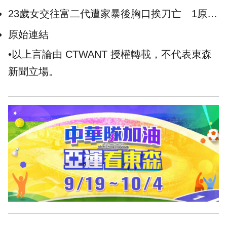
盒大王」
23歲女交往富二代遭家暴後胸口挨刀亡 1原因
法院判男友無罪！家屬崩潰
原始連結
•以上言論由 CTWANT 授權轉載，不代表東森
新聞立場。