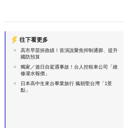
往下看更多
高市早苗拚政績！首演說聚焦抑制通膨、提升
國防預算
獨家／遊日自駕遇事故！台人控租車公司「維
修灌水報價」
日本高中生來台畢業旅行 瘋朝聖台灣「1景
點」