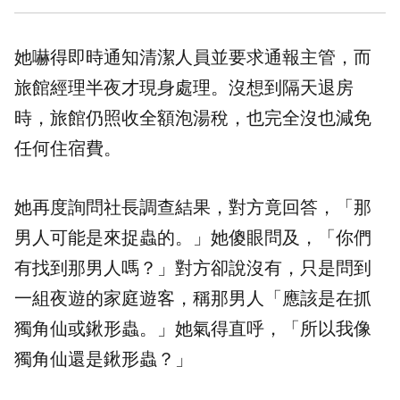
她嚇得即時通知清潔人員並要求通報主管，而
旅館經理半夜才現身處理。沒想到隔天退房
時，旅館仍照收全額泡湯稅，也完全沒也減免
任何住宿費。
她再度詢問社長調查結果，對方竟回答，「那
男人可能是來捉蟲的。」她傻眼問及，「你們
有找到那男人嗎？」對方卻說沒有，只是問到
一組夜遊的家庭遊客，稱那男人「應該是在抓
獨角仙或鍬形蟲。」她氣得直呼，「所以我像
獨角仙還是鍬形蟲？」