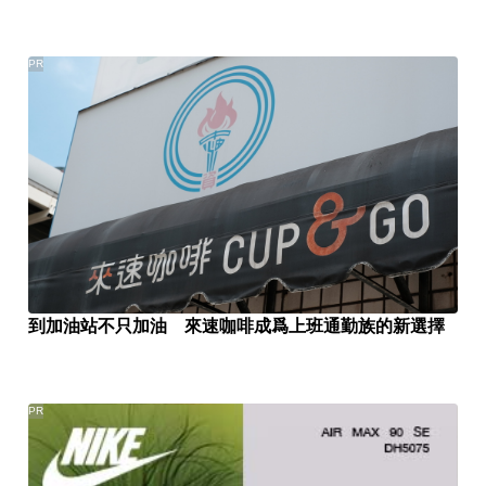
PR
到加油站不只加油 來速咖啡成爲上班通勤族的新選擇
PR