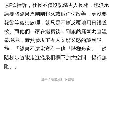
原PO控訴，社長不僅沒記錄男人長相，也沒承
諾要將溫泉周圍圍起來或做任何改善，更沒要
報警等後續處理，就只是不斷反覆地用日語道
歉。而他們一家在退房後，到旅館庭園勘查溫
泉環境，赫然發現了令人又驚又怒的詭異設
施，「溫泉不遠處竟有一條『階梯步道』！從
階梯步道能走進溫泉柵欄下的大空間，暢行無
阻。」
廣告 / 請繼續往下閱讀