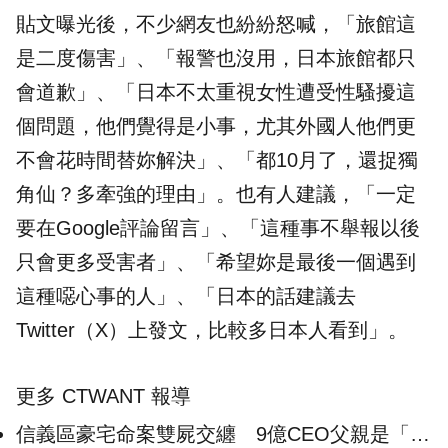
貼文曝光後，不少網友也紛紛怒喊，「旅館這
是二度傷害」、「報警也沒用，日本旅館都只
會道歉」、「日本不太重視女性遭受性騷擾這
個問題，他們覺得是小事，尤其外國人他們更
不會花時間替妳解決」、「都10月了，還捉獨
角仙？多牽強的理由」。也有人建議，「一定
要在Google評論留言」、「這種事不舉報以後
只會更多受害者」、「希望妳是最後一個遇到
這種噁心事的人」、「日本的話建議去
Twitter（X）上發文，比較多日本人看到」。
更多 CTWANT 報導
信義區豪宅命案雙屍交纏 9億CEO父親是「粉