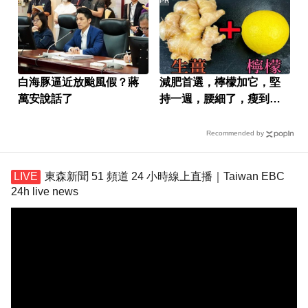
PR
白海豚逼近放颱風假？蔣
減肥首選，檸檬加它，堅
萬安說話了
持一週，腰細了，瘦到你
懷疑人生
Recommended by
東森新聞 51 頻道 24 小時線上直播｜Taiwan EBC
24h live news