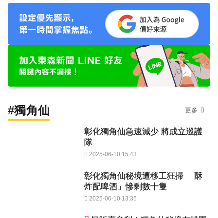
#獨角仙
更多
彰化獨角仙急速減少 將成立巡護
隊
2025-06-10 15:43
彰化獨角仙秘境遭移工狂掃 「酥
炸配啤酒」慘剩數十隻
2025-06-10 13:35