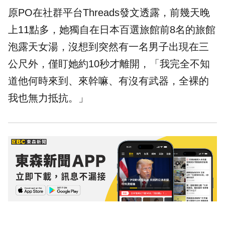
原PO在社群平台
Threads
發文透露，前幾天晚
上11點多，她獨自在日本百選旅館前8名的旅館
泡露天女湯，沒想到突然有一名男子出現在三
公尺外，僅盯她約10秒才離開，「我完全不知
道他何時來到、來幹嘛、有沒有武器，全裸的
我也無力抵抗。」