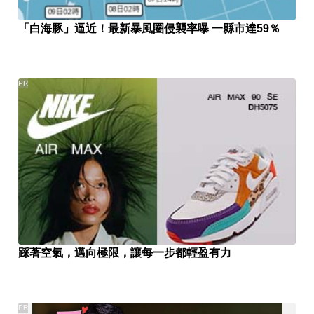
「白海豚」逼近！最新暴風圈侵襲率曝 一縣市達59％
PR
踩著空氣，邁向極限，讓每一步都輕盈有力
PR