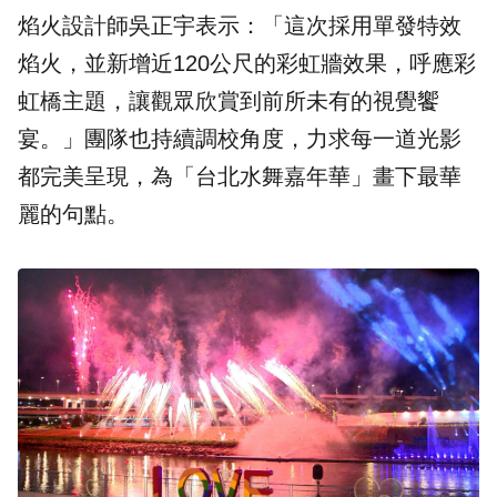
焰火設計師吳正宇表示：「這次採用單發特效
焰火，並新增近120公尺的彩虹牆效果，呼應彩
虹橋主題，讓觀眾欣賞到前所未有的視覺饗
宴。」團隊也持續調校角度，力求每一道光影
都完美呈現，為「台北水舞嘉年華」畫下最華
麗的句點。