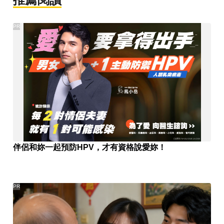
PR
伴侶和妳一起預防HPV，才有資格說愛妳！
PR