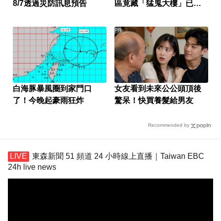
8/7透過災防訊息預告
區竟藏「猛鬼大樓」已奪
14命
PR
白海豚暴風圈到家門口
女友看到未來公公頭頂後
了！今晚起豪雨狂炸
驚呆！快買養髮給男友
Recommended by
東森新聞 51 頻道 24 小時線上直播｜Taiwan EBC
24h live news