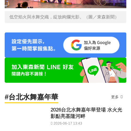
低空焰火與水舞交織，綻放絢爛光影。（圖／東森新聞）
#台北水舞嘉年華
更多
2026台北水舞嘉年華登場 水火光
影點亮基隆河畔
2026-06-17 13:43