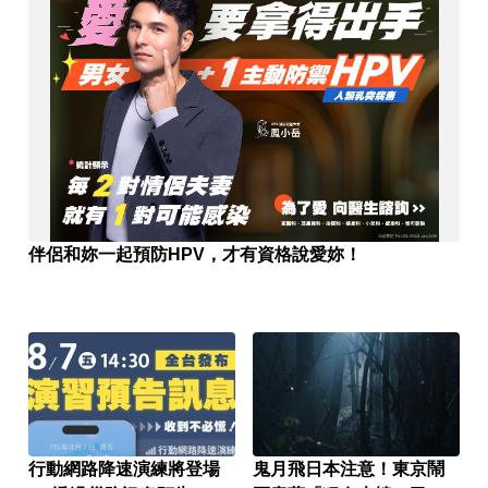
伴侶和妳一起預防HPV，才有資格說愛妳！
行動網路降速演練將登場
鬼月飛日本注意！東京鬧