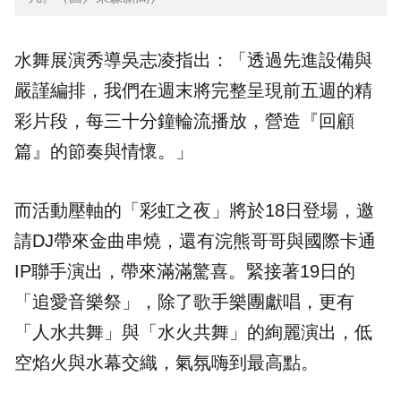
水舞展演秀導吳志凌指出：「透過先進設備與
嚴謹編排，我們在週末將完整呈現前五週的精
彩片段，每三十分鐘輪流播放，營造『回顧
篇』的節奏與情懷。」
而活動壓軸的「
彩虹之夜
」將於18日登場，邀
請DJ帶來金曲串燒，還有浣熊哥哥與國際卡通
IP聯手演出，帶來滿滿驚喜。緊接著19日的
「追愛音樂祭」，除了歌手樂團獻唱，更有
「人水共舞」與「水火共舞」的絢麗演出，低
空焰火與水幕交織，氣氛嗨到最高點。