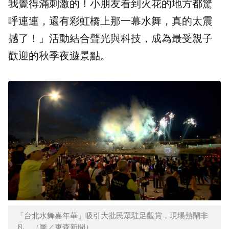
我覺得滿刺激的！小朋友看到火花的地方都驚
呼連連，還有彩虹橋上那一幕水舞，真的太震
撼了！」活動結合
聲光與科技
，成為最受親子
歡迎的秋季夜遊景點。
「台北水舞嘉年華」吸引大批民眾駐足觀賞，現場熱鬧非
凡。（圖／東森新聞）