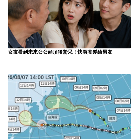
女友看到未來公公頭頂後驚呆！快買養髮給男友