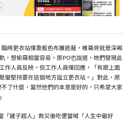
，臨時更衣站僅靠藍色布簾遮蔽，帷幕旁就是深褐
軌，想偷窺相當容易。原PO也說道，她們發現此
工作人員反映，但工作人員僅回應，「有跟上面
是蠻堅持要在這個地方設立更衣站。」對此，原
變不了什麼，當然他們的本意是好的，只希望大家
」
R當「鏟子超人」救災後吃便當喊「人生中最好