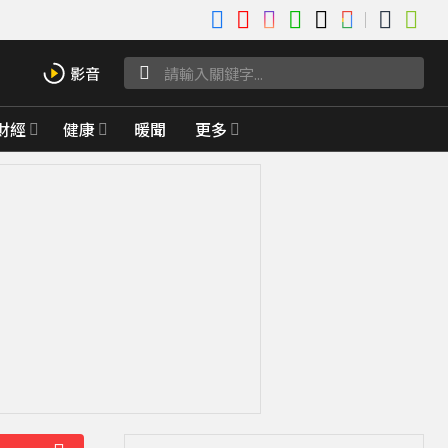
財經
健康
暖聞
更多