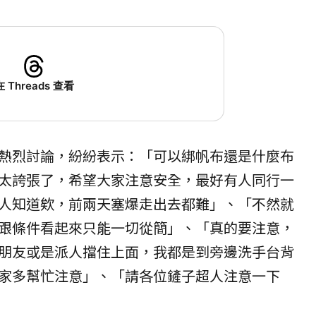
在 Threads 查看
熱烈討論，紛紛表示：「可以綁帆布還是什麼布
太誇張了，希望大家注意安全，最好有人同行一
人知道欸，前兩天塞爆走出去都難」、「不然就
跟條件看起來只能一切從簡」、「真的要注意，
朋友或是派人擋住上面，我都是到旁邊洗手台背
家多幫忙注意」、「請各位鏟子超人注意一下