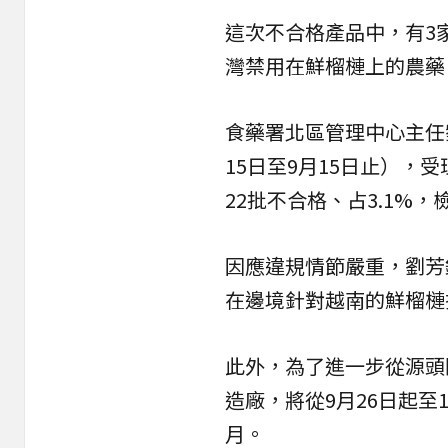
這次不合格產品中，有3
灣禁用在鮮榴槤上的農藥
食藥署北區管理中心主任
15日至9月15日止），
22批不合格、占3.1%
因應違規情節嚴重，劉芳銘
在邊境針對越南的鮮榴槤
此外，為了進一步從源頭
造廠，將從9月26日起至
月。