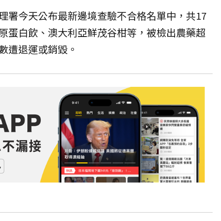
理署今天公布最新邊境查驗不合格名單中，共17
原蛋白飲、澳大利亞鮮茂谷柑等，被檢出農藥超
數遭退運或銷毀。