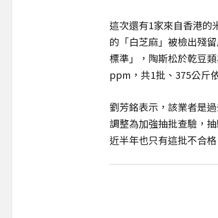
這次還有1家來自香港的
的「白芝麻」被檢出殘留農
標準」，陶斯松於乾豆類
ppm，共1批、375公
劉芳銘表示，該業者是過
調整為加強抽批查驗，抽
近半年也只有這批不合格