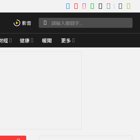
財經
健康
暖聞
更多