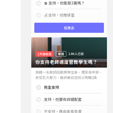
💲 支持，但能發2萬嗎？
💰 支持，但應排富
投票去
2.8K人已投
1天後結束
單選
你支持老師適度管教學生嗎？
南韓一名教師因勸導學生後，遭家長申訴、
承受巨大壓力，最終被認定因公殉職(請見
下列新聞)，引發外界關注教師教權。請問
完全支持
你支持老師適度管教學生嗎？
支持，但要有詳細配套
不支持，應由家長負責