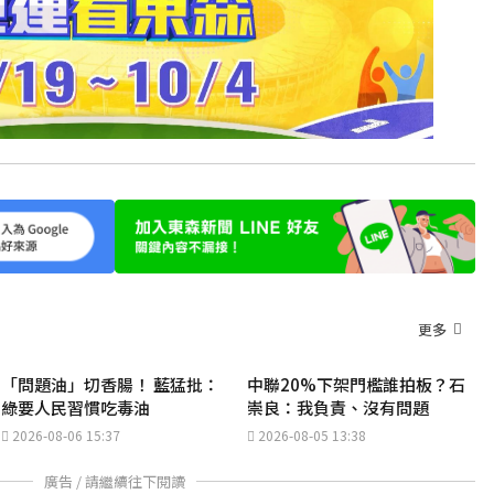
更多
「問題油」切香腸！ 藍猛批：
中聯20%下架門檻誰拍板？石
綠要人民習慣吃毒油
崇良：我負責、沒有問題
2026-08-06 15:37
2026-08-05 13:38
廣告 / 請繼續往下閱讀