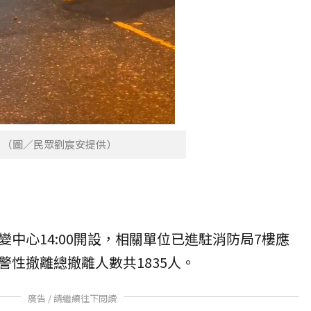
。（圖／民眾劉宸安提供）
中心14:00開設，相關單位已進駐消防局7樓應
警性撤離總撤離人數共1835人。
廣告 / 請繼續往下閱讀