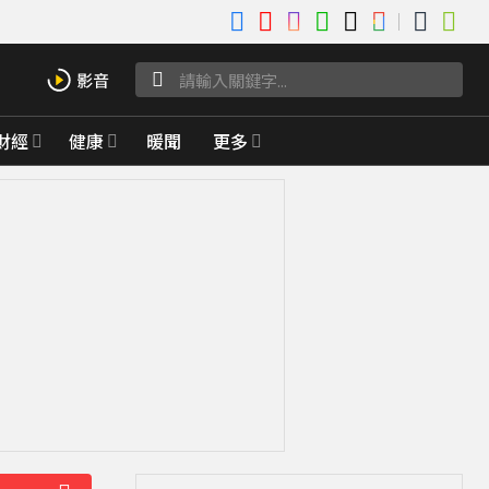
財經
健康
暖聞
更多