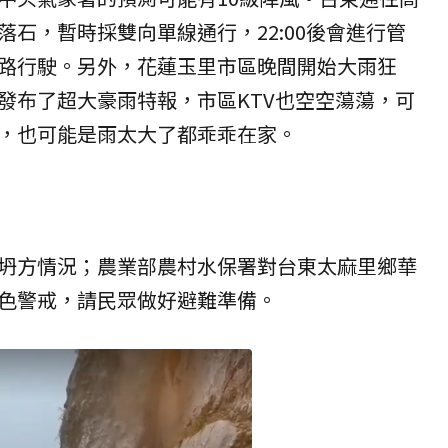
石，暫時採雙向單線通行，22:00後會進行管
路行駛。另外，花蓮玉里市區晚間開始大雨狂
發布了超大豪雨特報，市區KTV也空空蕩蕩，可
，也可能是雨太大了都乖乖在家。
坍方情況；農業部農村水保署對台東太麻里鄉華
色警戒，請民眾做好避難準備。