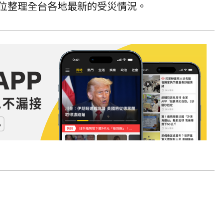
各位整理全台各地最新的受
災情
況。