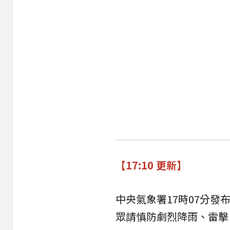
【17:10 更新】
中央氣象署17時07分發
眾請慎防劇烈降雨、雷擊