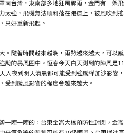
罩南台灣，東南部多地狂風驟雨，金門有一架飛
力太強，飛機無法順利落在跑道上，被風吹到搖
，只好重新飛起。
大。隨著時間越來越晚，雨勢越來越大，可以感
強颱的暴風圈中。恆春今天白天測到的陣風是11
今天入夜到明天清晨都可能受到強颱樺加沙影響，
，受到颱風影響的程度會越來越大。
勢一陣一陣的，台東金崙大橋預防性封閉，金崙
中央氣象署的預測可能有10級陣風。台東通往高