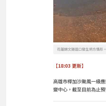
花蓮錦文隧道口發生坍方情形
【18:03 更新】
高雄市樺加沙颱風一級應變
變中心，截至目前為止預