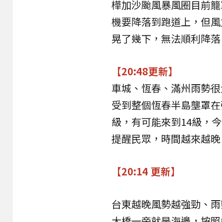
樺加沙颱風
暴風圈目前籠
機要降落到跑道上，但風
晃了幾下，無法順利降落
【20:48更新】
車城、恆春、滿州雨勢很
受到整個恆春半島壟罩在
級，有可能來到14級，
提醒民眾，時間越來越晚
【20:14 更新】
台東越晚風勢越強勁、雨
大橋一旁就是海邊，按照