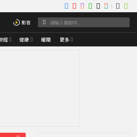
財經
健康
暖聞
更多