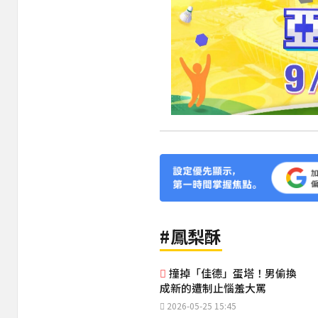
#鳳梨酥
撞掉「佳德」蛋塔！男偷換
成新的遭制止惱羞大罵
2026-05-25 15:45