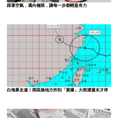
踩著空氣，邁向極限，讓每一步都輕盈有力
白海豚走遠！雨區換地方炸到「紫爆」大雨灌週末才停