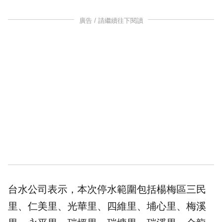
廣告 / 請繼續往下閱讀
台水公司表示，本次停水範圍包括楊梅區三民
里、仁美里、光華里、四維里、埔心里、梅溪