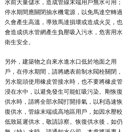
水前大量儲水，造成管線末端用戶無水可用；
停水期間應關閉抽水機電源，以免馬達空轉過
久會產生高溫，導致馬達損壞或造成火災，也
會造成供水管網產生負壓吸入污水，危害用水
衛生安全。
另外，建築物之自來水進水口低於地面之用
戶，在停水期間，請將總表前制水閥栓關閉，
另水龍頭使用橡皮管接水時，也不要將橡皮管
浸在水中，以避免發生可能虹吸污染。剛恢復
供水時，請將全部水閥打開排氣，以利迅速恢
復供水，管線末端或高地區用戶，如因水壓較
低致延遲供水，敬請諒察。恢復供水後，如仍
無（缺）水時，請通知水公司，本處將派專人