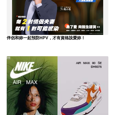
伴侶和妳一起預防HPV，才有資格說愛妳！
PR