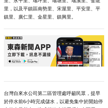
里、永平里、瑞坪里、瑞塘里、瑞溪里、金龍
里，以及平鎮區南勢里、宋屋里、平安里、平
鎮里、廣仁里、金星里、鎮興里。
台灣自來水公司第二區管理處呼籲民眾，提早
於停水前6小時完成儲水，以避免集中於開始停