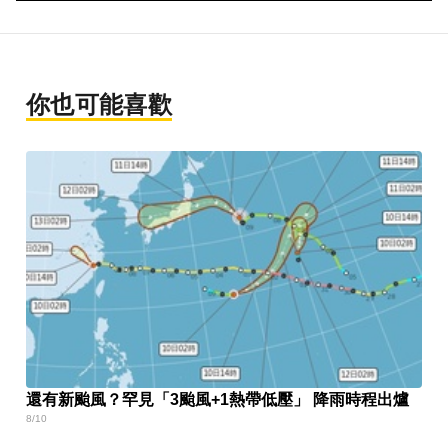
你也可能喜歡
還有新颱風？罕見「3颱風+1熱帶低壓」 降雨時程出爐
8/10