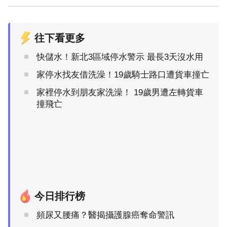
往下看更多
快儲水！新北3區域停水警示 最長3天沒水用
家停水找友借洗澡！19歲騎士路口遭貨車撞亡
家裡停水到朋友家洗澡！ 19歲男遭左轉貨車
撞飛亡
今日排行榜
頻尿又腰痛？醫揭攝護腺癌奪命警訊