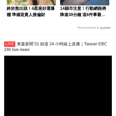
終於熬出頭！4星座好運爆
14縣市注意！行動網路將
棚 準備迎貴人接偏財
降速30分鐘 這6件事最好
提前做
Recommended by
東森新聞 51 頻道 24 小時線上直播｜Taiwan EBC
24h live news