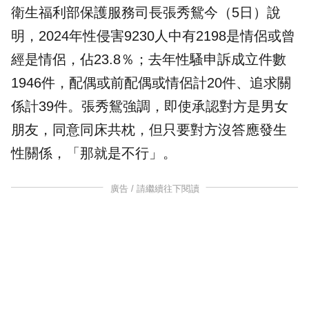
衛生福利部保護服務司長張秀鴛今（5日）說
明，2024年性侵害9230人中有2198是情侶或曾
經是情侶，佔23.8％；去年性騷申訴成立件數
1946件，配偶或前配偶或情侶計20件、追求關
係計39件。張秀鴛強調，即使承認對方是男女
朋友，同意同床共枕，但只要對方沒答應發生
性關係，「那就是不行」。
廣告 / 請繼續往下閱讀