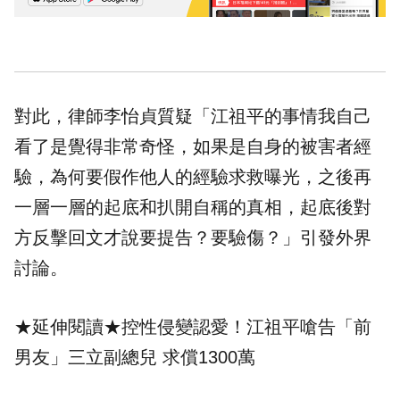
對此，律師李怡貞質疑「江祖平的事情我自己
看了是覺得非常奇怪，如果是自身的被害者經
驗，為何要假作他人的經驗求救曝光，之後再
一層一層的起底和扒開自稱的真相，起底後對
方反擊回文才說要提告？要驗傷？」引發外界
討論。
★延伸閱讀★
控性侵變認愛！江祖平嗆告「前
男友」三立副總兒 求償1300萬