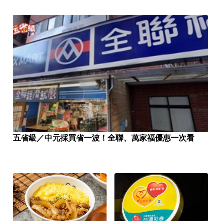
五省級／中元採買省一波！全聯、萬家福優惠一次看