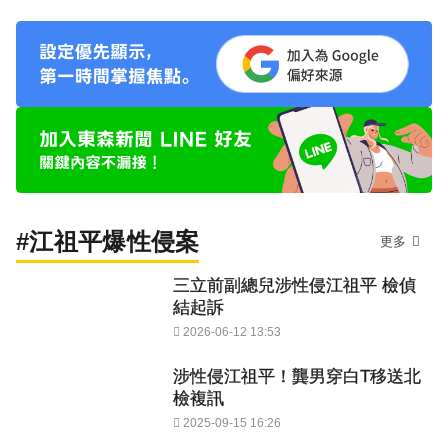
#江祖平爆性侵案
更多
三立前副總兒涉性侵江祖平 檢偵
結起訴
2026-06-12 13:53
涉性侵江祖平！龔男穿白T移送北
檢複訊
2025-09-15 16:26