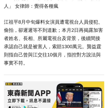
人」 女律師：覺得各種瘋
江祖平8月中旬爆料女演員遭電視台人員侵犯、
偷拍，卻遲遲等不到道歉；本月2日再揭露加害
者姓名、長相、所屬電視台及背景，後續間接
承認自己就是被害人，索賠1300萬元。龔益霆
則指自己曾與江交往10個月，指控對方說法與
事實不符。