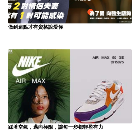
做到這點才有資格說愛你
PR
踩著空氣，邁向極限，讓每一步都輕盈有力