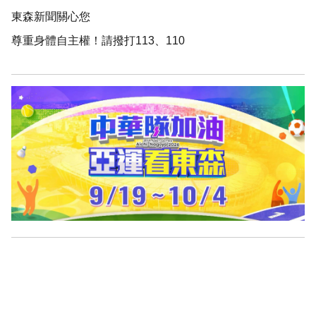
東森新聞關心您
尊重身體自主權！請撥打113、110