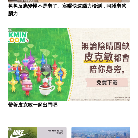
爸爸反應變慢不是老了。宸曜快速腦力檢測，呵護老爸
腦力
PR
帶著皮克敏一起出門吧
PR