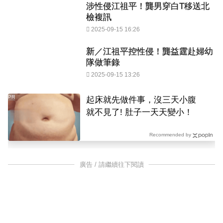
涉性侵江祖平！龔男穿白T移送北
檢複訊
2025-09-15 16:26
新／江祖平控性侵！龔益霆赴婦幼
隊做筆錄
2025-09-15 13:26
PR
起床就先做件事，沒三天小腹
就不見了! 肚子一天天變小！
Recommended by
廣告 / 請繼續往下閱讀