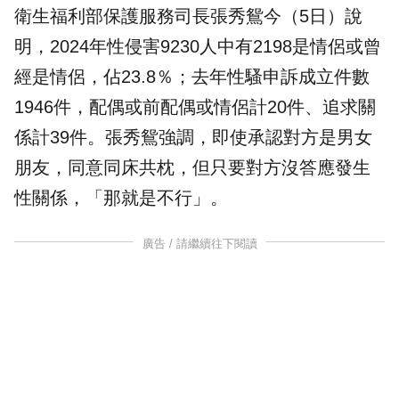
衛生福利部保護服務司長張秀鴛今（5日）說
明，2024年性侵害9230人中有2198是情侶或曾
經是情侶，佔23.8％；去年性騷申訴成立件數
1946件，配偶或前配偶或情侶計20件、追求關
係計39件。張秀鴛強調，即使承認對方是男女
朋友，同意同床共枕，但只要對方沒答應發生
性關係，「那就是不行」。
廣告 / 請繼續往下閱讀