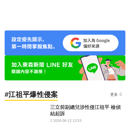
#江祖平爆性侵案
更多
三立前副總兒涉性侵江祖平 檢偵
結起訴
2026-06-12 13:53