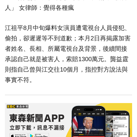
人」 女律師：覺得各種瘋
江祖平8月中旬爆料女演員遭電視台人員侵犯、
偷拍，卻遲遲等不到道歉；本月2日再揭露加害
者姓名、長相、所屬電視台及背景，後續間接
承認自己就是被害人，索賠1300萬元。龔益霆
則指自己曾與江交往10個月，指控對方說法與
事實不符。