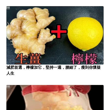
PR
減肥首選，檸檬加它，堅持一週，腰細了，瘦到你懷疑
人生
PR