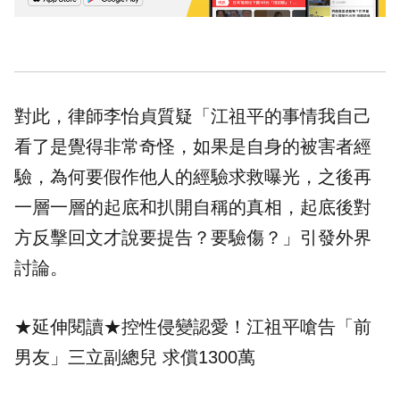
對此，律師李怡貞質疑「江祖平的事情我自己
看了是覺得非常奇怪，如果是自身的被害者經
驗，為何要假作他人的經驗求救曝光，之後再
一層一層的起底和扒開自稱的真相，起底後對
方反擊回文才說要提告？要驗傷？」引發外界
討論。
★延伸閱讀★
控性侵變認愛！江祖平嗆告「前
男友」三立副總兒 求償1300萬