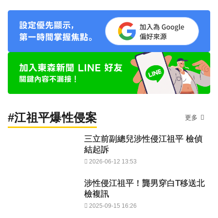
#江祖平爆性侵案
更多
三立前副總兒涉性侵江祖平 檢偵
結起訴
2026-06-12 13:53
涉性侵江祖平！龔男穿白T移送北
檢複訊
2025-09-15 16:26