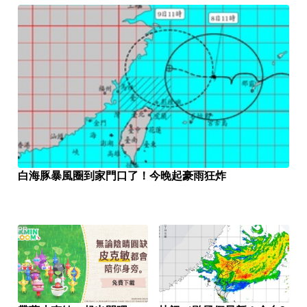
白海豚暴風圈到家門口了！今晚起豪雨狂炸
PR