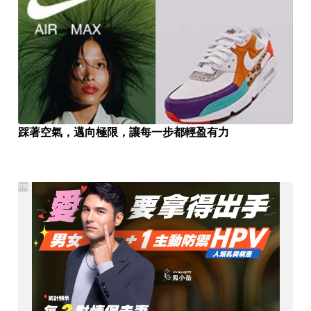
踩著空氣，邁向極限，讓每一步都輕盈有力
PR