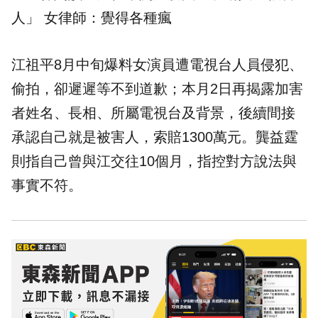
人」 女律師：覺得各種瘋
江祖平8月中旬爆料女演員遭電視台人員侵犯、
偷拍，卻遲遲等不到道歉；本月2日再揭露加害
者姓名、長相、所屬電視台及背景，後續間接
承認自己就是被害人，索賠1300萬元。龔益霆
則指自己曾與江交往10個月，指控對方說法與
事實不符。