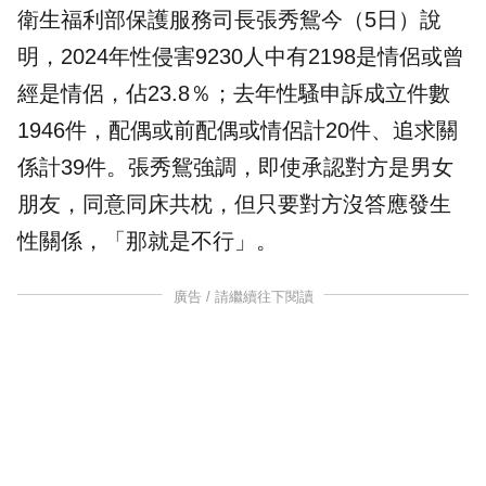
衛生福利部保護服務司長張秀鴛今（5日）說
明，2024年性侵害9230人中有2198是情侶或曾
經是情侶，佔23.8％；去年性騷申訴成立件數
1946件，配偶或前配偶或情侶計20件、追求關
係計39件。張秀鴛強調，即使承認對方是男女
朋友，同意同床共枕，但只要對方沒答應發生
性關係，「那就是不行」。
廣告 / 請繼續往下閱讀