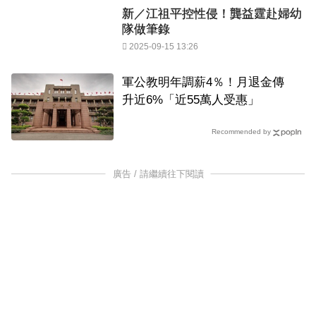
新／江祖平控性侵！龔益霆赴婦幼
隊做筆錄
2025-09-15 13:26
軍公教明年調薪4％！月退金傳
升近6%「近55萬人受惠」
Recommended by
廣告 / 請繼續往下閱讀