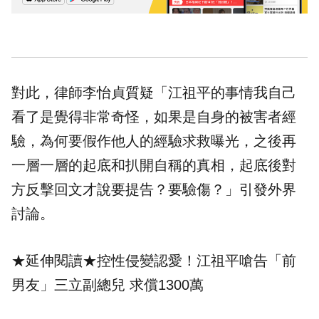
對此，律師李怡貞質疑「江祖平的事情我自己
看了是覺得非常奇怪，如果是自身的被害者經
驗，為何要假作他人的經驗求救曝光，之後再
一層一層的起底和扒開自稱的真相，起底後對
方反擊回文才說要提告？要驗傷？」引發外界
討論。
★延伸閱讀★
控性侵變認愛！江祖平嗆告「前
男友」三立副總兒 求償1300萬