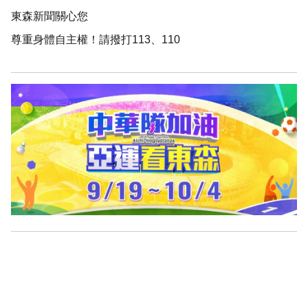
東森新聞關心您
尊重身體自主權！請撥打113、110