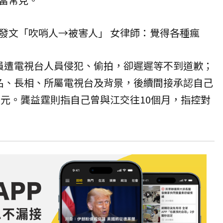
發文「吹哨人→被害人」 女律師：覺得各種瘋
員遭電視台人員侵犯、偷拍，卻遲遲等不到道歉；
名、長相、所屬電視台及背景，後續間接承認自己
萬元。龔益霆則指自己曾與江交往10個月，指控對