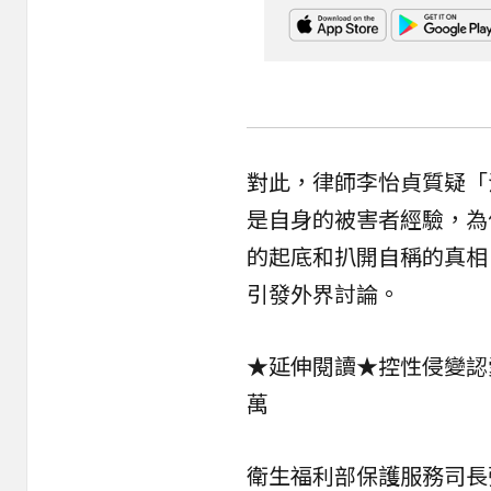
對此，律師李怡貞質疑「
是自身的被害者經驗，為
的起底和扒開自稱的真相
引發外界討論。
★延伸閱讀★
控性侵變認
萬
衛生福利部保護服務司長張