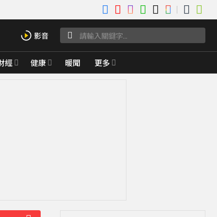
財經
健康
暖聞
更多