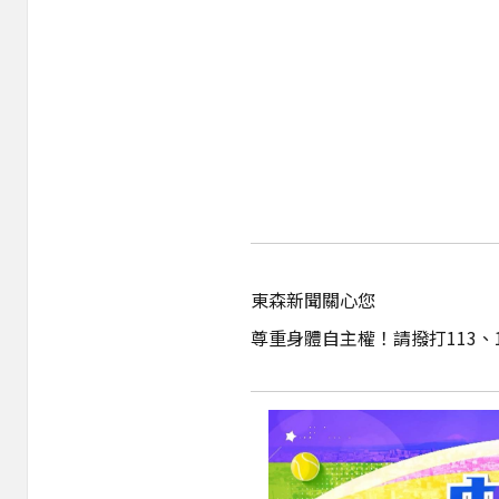
東森新聞關心您
尊重身體自主權！請撥打113、1