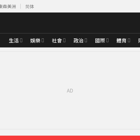
東森美洲
简体
生活
娛樂
社會
政治
國際
體育
先卡位 2027