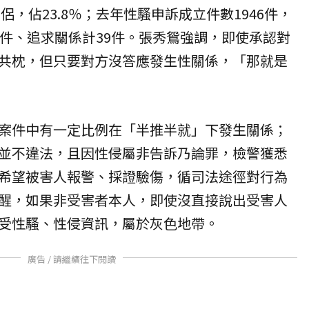
侶，佔23.8％；去年性騷申訴成立件數1946件，
0件、追求關係計39件。張秀鴛強調，即使承認對
共枕，但只要對方沒答應發生性關係，「那就是
案件中有一定比例在「半推半就」下發生關係；
並不違法，且因性侵屬非告訴乃論罪，檢警獲悉
希望被害人報警、採證驗傷，循司法途徑對行為
醒，如果非受害者本人，即使沒直接說出受害人
受性騷、性侵資訊，屬於灰色地帶。
廣告 / 請繼續往下閱讀