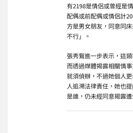
有2198是情侶或曾經是情
配偶或前配偶或情侶計2
方是男女朋友，同意同床
不行」。
張秀鴛進一步表示，這類
而透過媒體揭露相關情事
就須偵辦，不過她個人更
人追溯法律責任，她也提
是誰，仍未經同意揭露遭