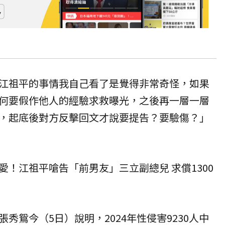
江祖平的事情我自己看了是覺得非常奇怪，如果
何要假作他人的經驗求救曝光，之後再一層一層
，起底後對方反擊回文才說要提告？要驗傷？」
愛！江祖平嗆告「前男友」三立副總兒 求償1300
秀鴛今（5日）說明，2024年性侵害9230人中