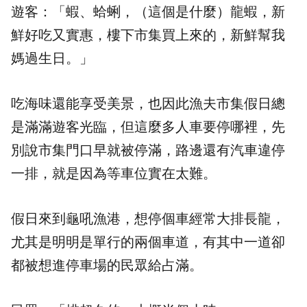
遊客：「蝦、蛤蜊，（這個是什麼）龍蝦，新
鮮好吃又實惠，樓下市集買上來的，新鮮幫我
媽過生日。」
吃海味還能享受美景，也因此漁夫市集假日總
是滿滿遊客光臨，但這麼多人車要停哪裡，先
別說市集門口早就被停滿，路邊還有汽車違停
一排，就是因為等車位實在太難。
假日來到
龜吼漁港
，想停個車經常大排長龍，
尤其是明明是單行的兩個車道，有其中一道卻
都被想進停車場的民眾給占滿。