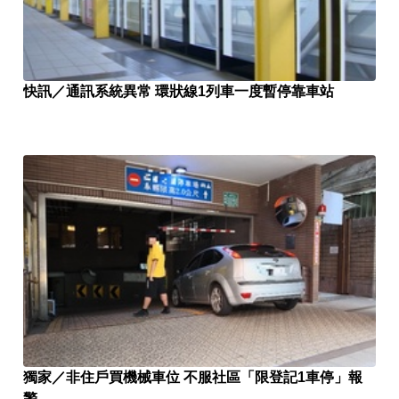
快訊／通訊系統異常 環狀線1列車一度暫停靠車站
獨家／非住戶買機械車位 不服社區「限登記1車停」報
警