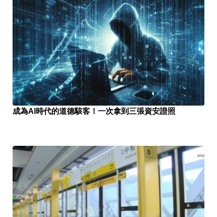
成為AI時代的道德駭客！一次拿到三張資安證照