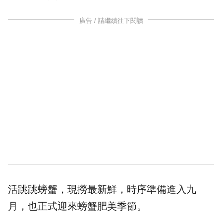
廣告 / 請繼續往下閱讀
活跳跳螃蟹，現撈最新鮮，時序準備進入九
月，也正式迎來螃蟹肥美季節。