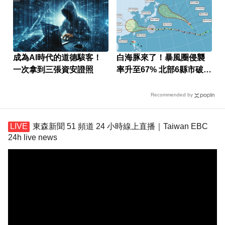
成為AI時代的道德駭客！
白海豚來了！暴風圈侵襲
一次拿到三張資安證照
率升至67% 北部6縣市破5
成
Recommended by
東森新聞 51 頻道 24 小時線上直播｜Taiwan EBC
24h live news