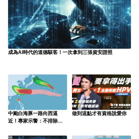
成為AI時代的道德駭客！一次拿到三張資安證照
PR
中颱白海豚一路向西逼
做到這點才有資格說愛你
近！專家示警：不排除發
陸警
PR