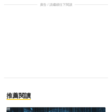
廣告 / 請繼續往下閱讀
推薦閱讀
PR