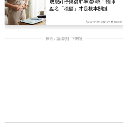
瘦瘦針停藥復胖率達6成！醫師
點名「穩醣」才是根本關鍵
Recommended by
廣告 / 請繼續往下閱讀