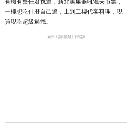
有蝦有蟹任君挑選，新北萬里龜吼漁夫市集，
一樓想吃什麼自己選，上到二樓代客料理，現
買現吃超級過癮。
廣告 / 請繼續往下閱讀