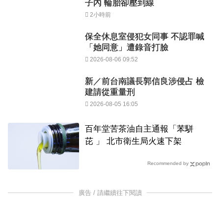
子內 輪胎卻壓到線
2小時前
保全休息室侵犯女同事 不認罪喊
「她同意」遭錄音打臉
2026-08-06 09:52
新／前台南議長郭信良涉侵占 檢
建請從重量刑
2026-08-05 16:05
百年堂苦茶油自主通報「苯駢
芘 」 北市衛生局火速下架
Recommended by
廣告 / 請繼續往下閱讀