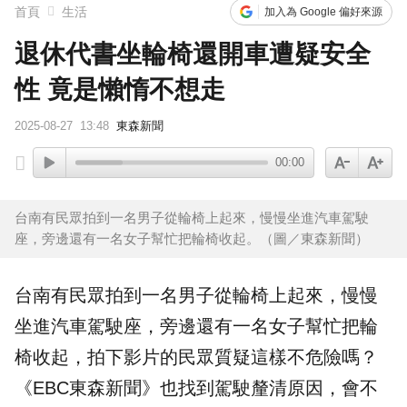
首頁
生活
加入為 Google 偏好來源
退休代書坐輪椅還開車遭疑安全
性 竟是懶惰不想走
2025-08-27
13:48
東森新聞
00:00
台南有民眾拍到一名男子從輪椅上起來，慢慢坐進汽車駕駛
座，旁邊還有一名女子幫忙把輪椅收起。（圖／東森新聞）
台南
有民眾拍到一名男子從
輪椅
上起來，慢慢
坐進
汽車
駕駛
座，旁邊還有一名女子幫忙把輪
椅收起，拍下影片的民眾質疑這樣不危險嗎？
《EBC東森新聞》也找到駕駛釐清原因，會不