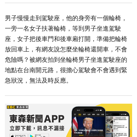
男子慢慢走到駕駛座，他的身旁有一個輪椅，
一旁一名女子扶著輪椅，等到男子坐進駕駛
座，女子把後車門和後車廂打開，準備把輪椅
放回車上，有網友說怎麼坐輪椅還開車，不會
危險嗎？被網友拍到坐輪椅男子坐進駕駛座的
地點在台南開元路，很擔心駕駛會不會遇到緊
急狀況，無法及時反應。