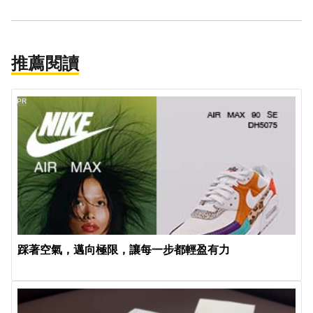
推薦閱讀
PR
踩著空氣，邁向極限，讓每一步都輕盈有力