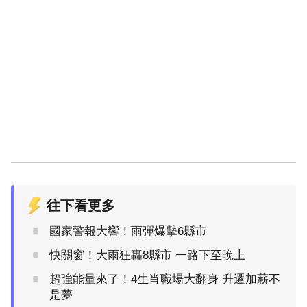
往下看更多
國家警報大響！雨彈爆擊6縣市
快關窗！大雨狂轟8縣市 一路下至晚上
超強能量來了！4生肖職場大翻身 升遷加薪不
是夢