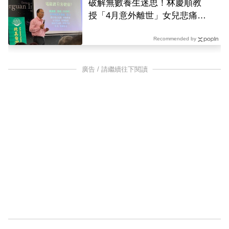
破解無數養生迷思！林慶順教
授「4月意外離世」女兒悲痛證
實
Recommended by
廣告 / 請繼續往下閱讀