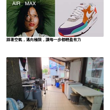
踩著空氣，邁向極限，讓每一步都輕盈有力