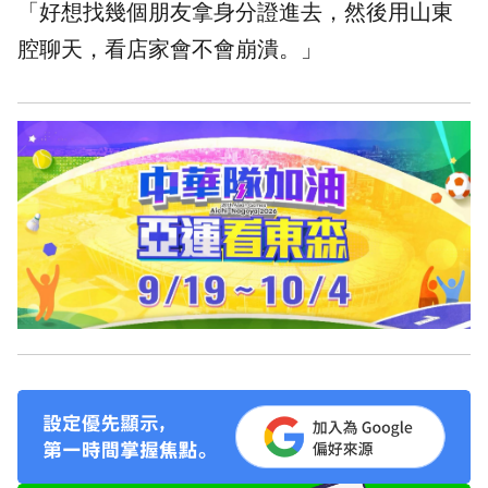
「好想找幾個朋友拿身分證進去，然後用山東
腔聊天，看店家會不會崩潰。」