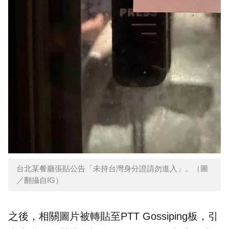
台北某餐廳張貼公告「未持台灣身分證請勿進入」。（圖
／翻攝自IG）
之後，相關圖片被轉貼至PTT Gossiping板，引