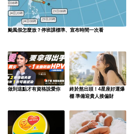
颱風假怎麼放？停班課標準、宣布時間一次看
PR
做到這點才有資格說愛你
終於熬出頭！4星座好運爆
棚 準備迎貴人接偏財