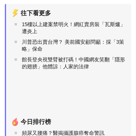
往下看更多
15樓以上建案禁明火！網紅賣房裝「瓦斯爐」
遭炎上
川普恐出賣台灣？ 美前國安顧問籲：採「3策
略」保命
館長登央視雙臂被打碼！中國網友笑翻「隱形
的翅膀」他體諒：人家的法律
今日排行榜
頻尿又腰痛？醫揭攝護腺癌奪命警訊