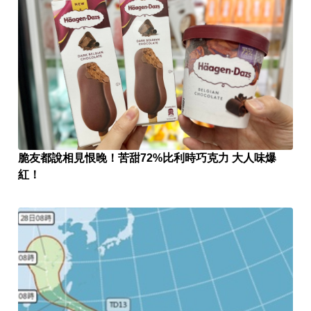
脆友都說相見恨晚！苦甜72%比利時巧克力 大人味爆
紅！