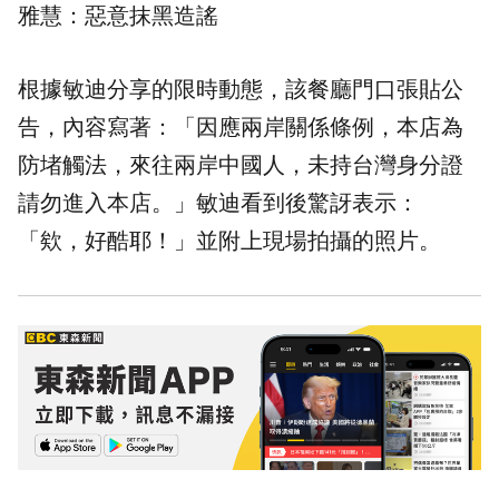
雅慧：惡意抹黑造謠
根據敏迪分享的限時動態，該餐廳門口張貼公
告，內容寫著：「因應
兩岸
關係條例，本店為
防堵觸法，來往兩岸中國人，未持台灣身分證
請勿進入本店。」敏迪看到後驚訝表示：
「欸，好酷耶！」並附上現場拍攝的照片。