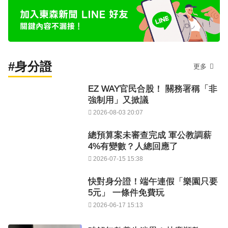
#身分證
更多
EZ WAY官民合股！ 關務署稱「非
強制用」又掀議
2026-08-03 20:07
總預算案未審查完成 軍公教調薪
4%有變數？人總回應了
2026-07-15 15:38
快對身分證！端午連假「樂園只要
5元」 一條件免費玩
2026-06-17 15:13