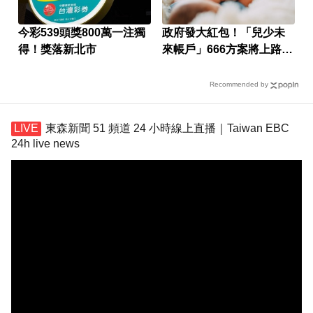
今彩539頭獎800萬一注獨
政府發大紅包！「兒少未
得！獎落新北市
來帳戶」666方案將上路
提領細節一次看
Recommended by
東森新聞 51 頻道 24 小時線上直播｜Taiwan EBC
24h live news