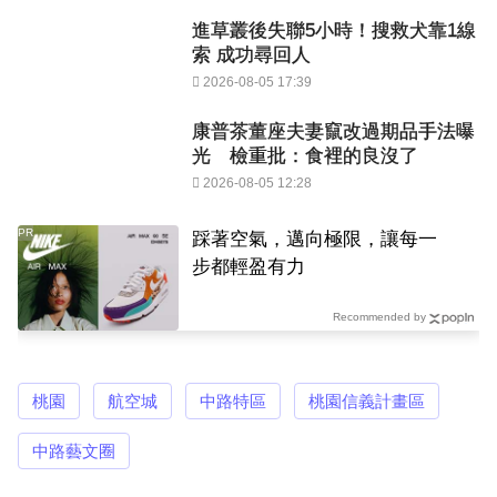
進草叢後失聯5小時！搜救犬靠1線
索 成功尋回人
2026-08-05 17:39
康普茶董座夫妻竄改過期品手法曝
光 檢重批：食裡的良沒了
2026-08-05 12:28
PR
踩著空氣，邁向極限，讓每一
步都輕盈有力
Recommended by
桃園
航空城
中路特區
桃園信義計畫區
中路藝文圈