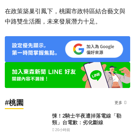
在政策築巢引鳳下，桃園市政特區結合藝文與
中路雙生活圈，未來發展潛力十足。
#桃園
更多
悚！2騎士半夜遭掉落電線「勒
頸」台電歉：劣化斷線
20小時前