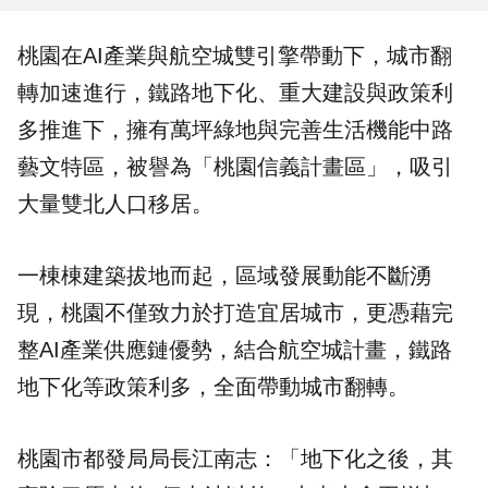
桃園
在AI產業與
航空城
雙引擎帶動下，城市翻
轉加速進行，鐵路地下化、重大建設與政策利
多推進下，擁有萬坪綠地與完善生活機能中路
藝文特區，被譽為「
桃園信義計畫區
」，吸引
大量雙北人口移居。
一棟棟建築拔地而起，區域發展動能不斷湧
現，桃園不僅致力於打造宜居城市，更憑藉完
整AI產業供應鏈優勢，結合航空城計畫，鐵路
地下化等政策利多，全面帶動城市翻轉。
桃園市都發局局長江南志：「地下化之後，其