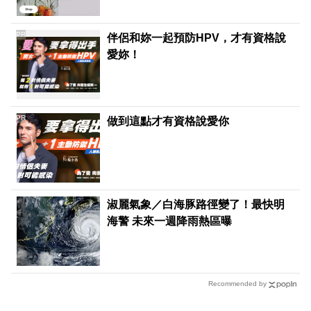
PR
伴侶和妳一起預防HPV，才有資格說
愛妳！
PR
做到這點才有資格說愛你
淑麗氣象／白海豚路徑變了！最快明
海警 未來一週降雨熱區曝
Recommended by