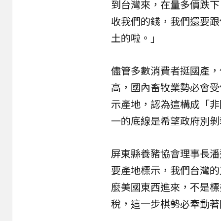
到台灣來，在量多價跌下
收我們的錢，我們還要跟
土的啦。」
儘管多數消費者挺國產，
高，國內畜牧業勢必會受
示產地，認為這構成「非
一的底線是希望政府別剝
屏東縣養豬協會理事長潘
要產地標示，我們台灣的
麼美國東西進來，不是標
稅，這一步棋勢必牽動著