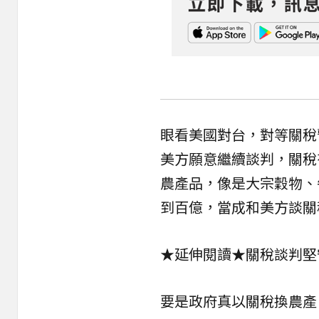
眼看美國對台，對等關稅
美方願意繼續談判，關稅
農產品，像是大宗穀物、
到百億，當成和美方談關
★延伸閱讀★
關稅談判堅
要是政府真以關稅換農產