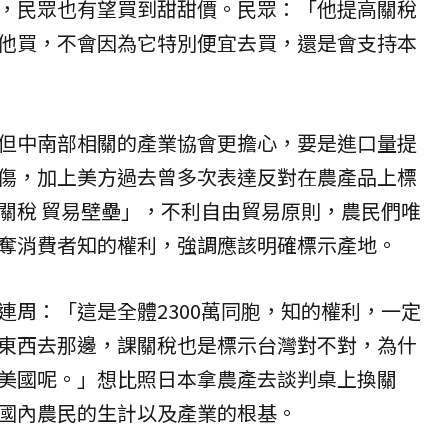
，民眾也有望買到甜甜價。民眾：「他提高關稅
他買，不會因為它特別便宜去買，還是會支持本
但中南部相關的產業協會更擔心，要是進口量提
傷，加上美方過去曾多次表達反對在農產品上標
關稅 貿易壁壘」，不利自由貿易原則，農民們唯
奪消費者知的權利，強調應該明確標示產地。
連周：「這是全體2300萬同胞，知的權利，一定
東西去那邊，課關稅也是標示台灣對不對，為什
美國呢。」想比照日本拿農產去談判桌上換關
國內農民的生計以及產業的根基。