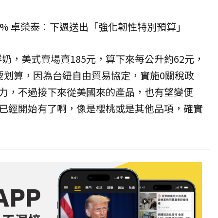
0% 卓榮泰：下週送出「強化韌性特別預算」
鮮奶，美式賣場賣185元，算下來每公升約62元，
還要划算，因為台紐自由貿易協定，實施0關稅政
力，不過接下來從美國來的產品，也有望變便
已經開始有了啊，像是櫻桃或是其他品項，確實