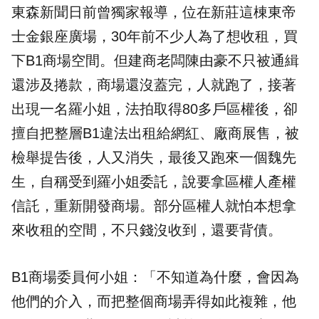
東森新聞日前曾獨家報導，位在新莊這棟東帝
士金銀座廣場，30年前不少人為了想收租，買
下B1商場空間。但建商老闆陳由豪不只被通緝
還涉及捲款，商場還沒蓋完，人就跑了，接著
出現一名羅小姐，法拍取得80多戶區權後，卻
擅自把整層B1違法出租給網紅、廠商展售，被
檢舉提告後，人又消失，最後又跑來一個魏先
生，自稱受到羅小姐委託，說要拿區權人產權
信託，重新開發商場。部分區權人就怕本想拿
來收租的空間，不只錢沒收到，還要背債。
B1商場委員何小姐：「不知道為什麼，會因為
他們的介入，而把整個商場弄得如此複雜，他