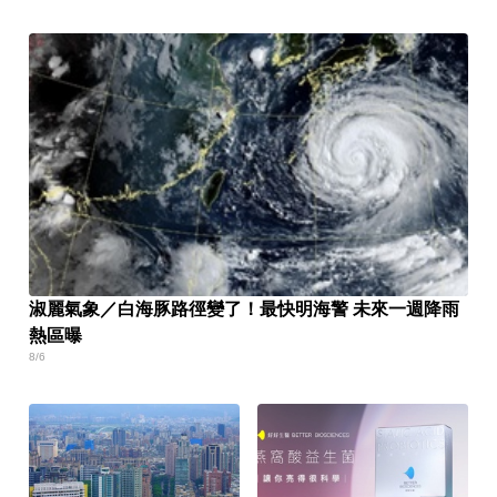
淑麗氣象／白海豚路徑變了！最快明海警 未來一週降雨
熱區曝
8/6