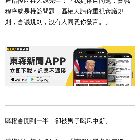
遭指控區權人魏先生：「我提權益問題，會議
程序就是權益問題，區權人請你重視會議規
則，會議規則，沒有人同意你發言。」
區權會開到一半，卻被男子喝斥中斷。