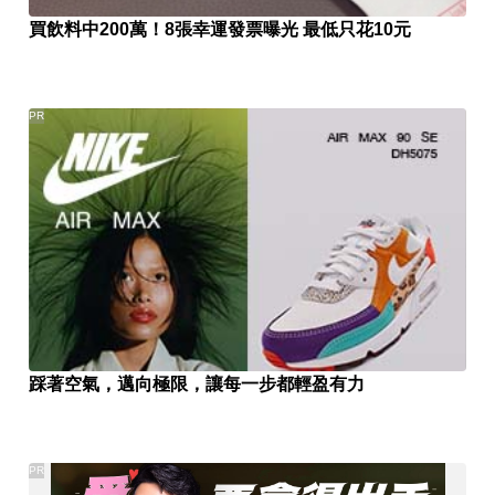
買飲料中200萬！8張幸運發票曝光 最低只花10元
PR
踩著空氣，邁向極限，讓每一步都輕盈有力
PR