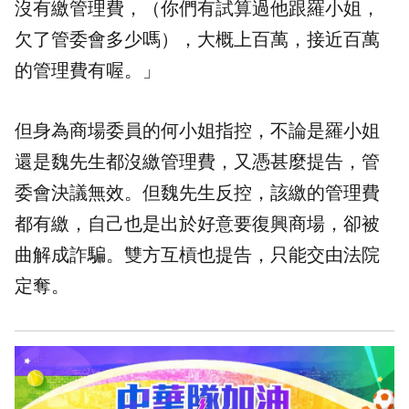
沒有繳管理費，（你們有試算過他跟羅小姐，
欠了管委會多少嗎），大概上百萬，接近百萬
的管理費有喔。」
但身為商場委員的何小姐指控，不論是羅小姐
還是魏先生都沒繳管理費，又憑甚麼提告，管
委會決議無效。但魏先生反控，該繳的管理費
都有繳，自己也是出於好意要復興商場，卻被
曲解成詐騙。雙方互槓也提告，只能交由法院
定奪。