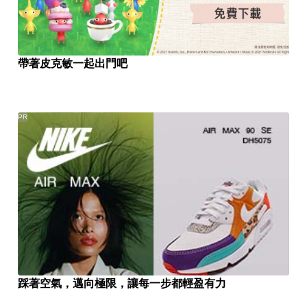
帶著皮克敏一起出門吧
PR
踩著空氣，邁向極限，讓每一步都輕盈有力