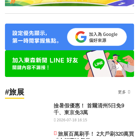
#旅展
更多
撿暑假優惠！ 首爾清州5日免9
千、東京免3萬
2026-07-18 16:15
旅展百萬刷手！ 2大戶刷320萬買