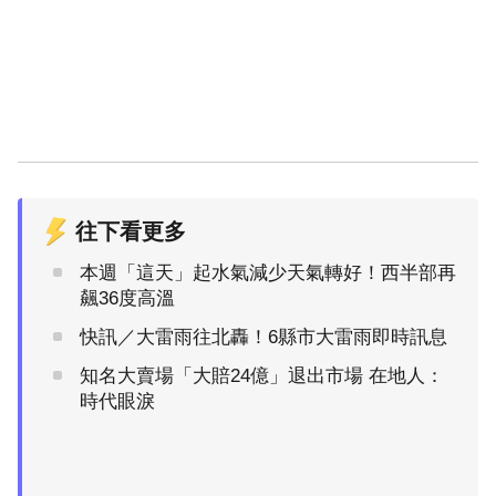
往下看更多
本週「這天」起水氣減少天氣轉好！西半部再
飆36度高溫
快訊／大雷雨往北轟！6縣市大雷雨即時訊息
知名大賣場「大賠24億」退出市場 在地人：
時代眼淚