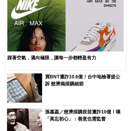
踩著空氣，邁向極限，讓每一步都輕盈有力
買BNT遭詐10.6億！台中地檢署提公
訴 慈濟揭採購細節
孫嘉蕊／慈濟採購疫苗遭詐10億！嘆
「莫忘初心」：善意也需監督