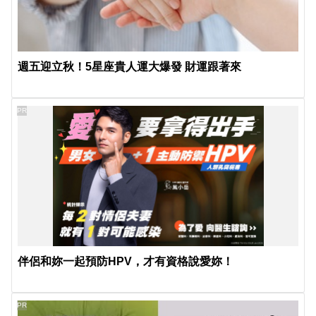
週五迎立秋！5星座貴人運大爆發 財運跟著來
PR
伴侶和妳一起預防HPV，才有資格說愛妳！
PR