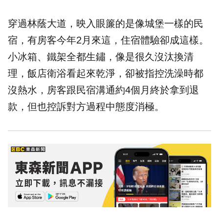
穿過林蔭大道，映入眼簾的是像城堡一樣的民
宿，有房客今年2月來這，住宿體驗卻成這樣。
小冰箱、鐵架全都生鏽，像是很久沒汰換清
理，飯店衛浴看起來乾淨，卻被指控洗澡時都
沒熱水，房客跟民宿溝通約4個月終於拿到退
款，但也控訴對方過程中態度消極。