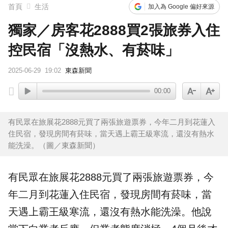
首頁
生活
加入為 Google 偏好來源
獨家／房客花2888買2張旅券入住
控民宿「沒熱水、有菸味」
2025-06-29
19:02
東森新聞
00:00
有民眾在旅展花2888元買了兩張旅遊票券，今年二月到花蓮入
住民宿，發現房間有菸味，當天遇上霸王級寒流，還沒有熱水
能洗澡。（圖／東森新聞）
有民眾在
旅展
花2888元買了兩張
旅遊
票券，今
年二月到
花蓮
入住
民宿
，發現房間有菸味，當
天遇上霸王級寒流，還沒有熱水能洗澡。他說