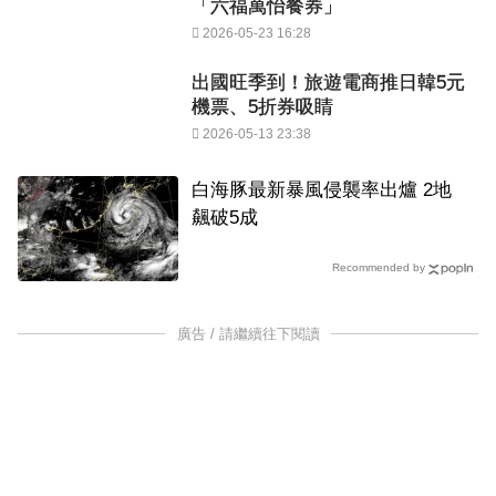
「六福萬怡餐券」
2026-05-23 16:28
出國旺季到！旅遊電商推日韓5元
機票、5折券吸睛
2026-05-13 23:38
白海豚最新暴風侵襲率出爐 2地
飆破5成
Recommended by
廣告 / 請繼續往下閱讀