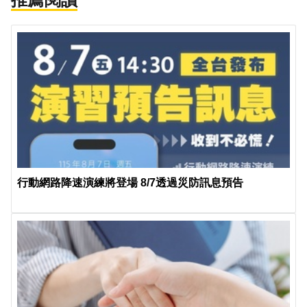
行動網路降速演練將登場 8/7透過災防訊息預告