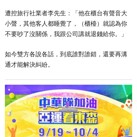
遭控旅行社業者李先生：「他在櫃台有聲音大
小聲，其他客人都睡覺了，（櫃檯）就認為你
不要吵了沒關係，我跟公司講就退錢給你。」
如今雙方各說各話，到底誰對誰錯，還要再溝
通才能解決糾紛。