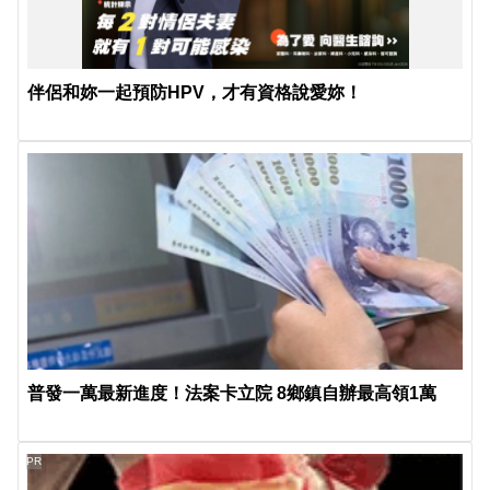
伴侶和妳一起預防HPV，才有資格說愛妳！
普發一萬最新進度！法案卡立院 8鄉鎮自辦最高領1萬
PR