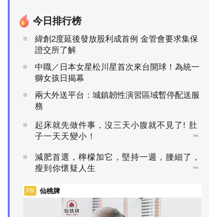
今日排行榜
緯創2度延後發放股利成首例 金管會要求集保
證交所了解
中職／日本女星松川星首次來台開球！為統一
獅女孩日揭幕
兩大外送平台：城鎮韌性演習區域暫停配送服
務
起床就先做件事，沒三天小腹就不見了! 肚
子一天天變小！
PR
減肥首選，檸檬加它，堅持一週，腰細了，
瘦到你懷疑人生
PR
仙桃牌
PR