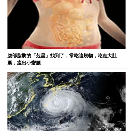
腹部脂肪的「剋星」找到了，常吃這幾物，吃走大肚
囊，瘦出小蠻腰