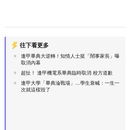
往下看更多
逢甲畢典大逆轉！知情人士挺「鬧事家長」曝
取消內幕
超扯！ 逢甲機電系畢典臨時取消 校方道歉
逢甲大學「畢典淪戰場」…學生衰喊：一生一
次就這樣毀了