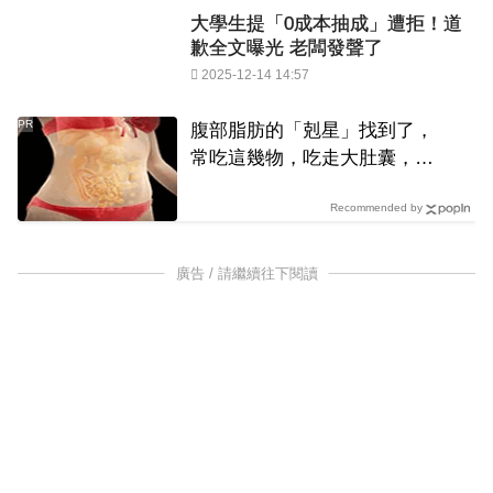
大學生提「0成本抽成」遭拒！道
歉全文曝光 老闆發聲了
2025-12-14 14:57
PR
腹部脂肪的「剋星」找到了，
常吃這幾物，吃走大肚囊，瘦
出小蠻腰
Recommended by
廣告 / 請繼續往下閱讀