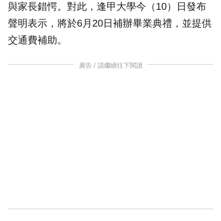
與家長錯愕。對此，逢甲大學今（10）日發布
聲明表示，將於6月20日補辦畢業典禮，並提供
交通費
補助
。
廣告 / 請繼續往下閱讀