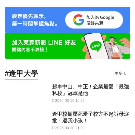
#逢甲大學
更多
超車中山、中正！企業最愛「最強
私校」冠軍是他
2026-03-16 15:26
逢甲校樹壓死愛子校方不起訴母淚
批：還我小孩！
2026-03-10 21:38