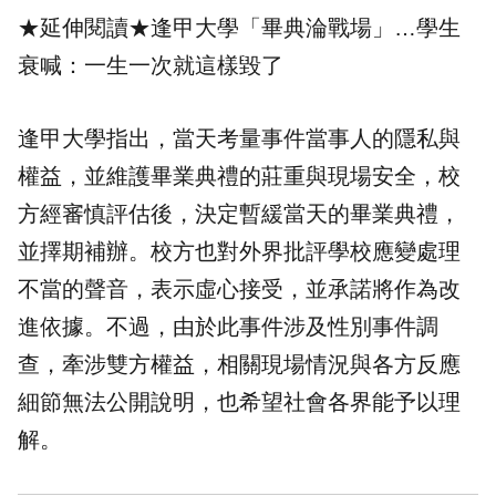
★延伸閱讀★
逢甲大學「畢典淪戰場」…學生
衰喊：一生一次就這樣毀了
逢甲大學指出，當天考量事件當事人的隱私與
權益，並維護畢業典禮的莊重與現場安全，校
方經審慎評估後，決定暫緩當天的畢業典禮，
並擇期補辦。校方也對外界批評學校應變處理
不當的聲音，表示虛心接受，並承諾將作為改
進依據。不過，由於此事件涉及性別事件調
查，牽涉雙方權益，相關現場情況與各方反應
細節無法公開說明，也希望社會各界能予以理
解。