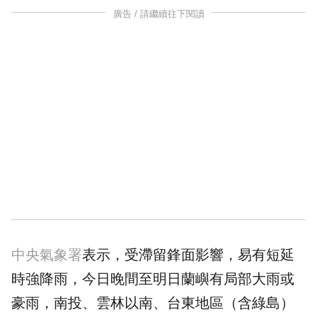
廣告 / 請繼續往下閱讀
中央氣象署
表示，受滯留鋒面影響，易有短延
時強降雨，今日晚間至明日蘭嶼有局部大雨或
豪雨，南投、雲林以南、台東地區（含綠島）