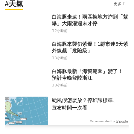
#天氣
更多
白海豚走遠！雨區換地方炸到「紫
爆」大雨灌週末才停
2小時前
白海豚來襲仍紫爆！1縣市連5天紫
外線飆「危險級」
3小時前
白海豚最新「海警範圍」變了！
預計今晚登陸浙江
8小時前
颱風假怎麼放？停班課標準、
宣布時間一次看
Recommended by