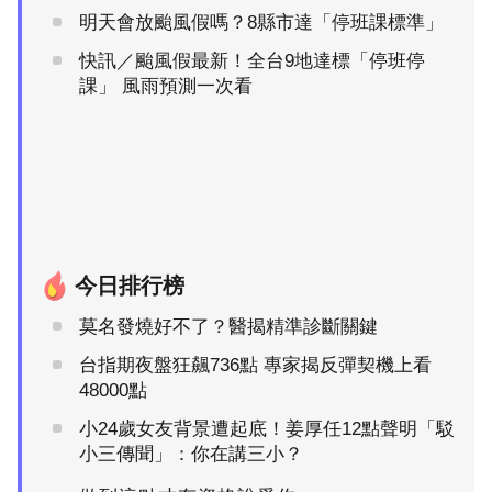
明天會放颱風假嗎？8縣市達「停班課標準」
快訊／颱風假最新！全台9地達標「停班停
課」 風雨預測一次看
今日排行榜
莫名發燒好不了？醫揭精準診斷關鍵
台指期夜盤狂飆736點 專家揭反彈契機上看
48000點
小24歲女友背景遭起底！姜厚任12點聲明「駁
小三傳聞」：你在講三小？