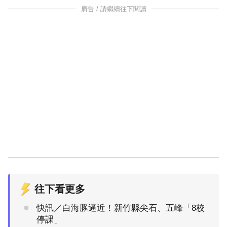
廣告 / 請繼續往下閱讀
往下看更多
快訊／白海豚逼近！新竹縣尖石、五峰「8校
停課」