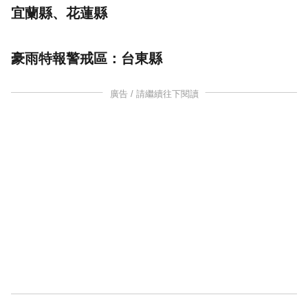
宜蘭縣、花蓮縣
豪雨特報警戒區：台東縣
廣告 / 請繼續往下閱讀