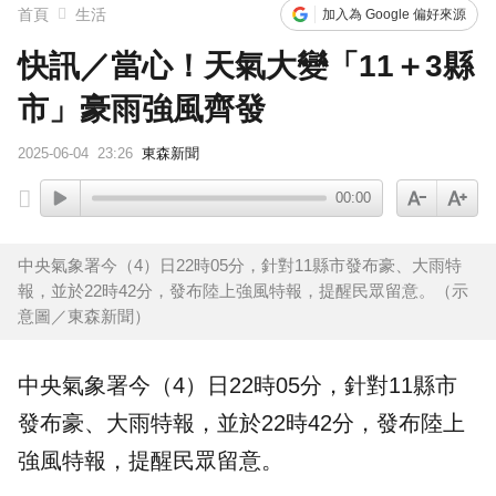
首頁
生活
加入為 Google 偏好來源
快訊／當心！天氣大變「11＋3縣
市」豪雨強風齊發
2025-06-04
23:26
東森新聞
00:00
中央氣象署今（4）日22時05分，針對11縣市發布豪、大雨特
報，並於22時42分，發布陸上強風特報，提醒民眾留意。（示
意圖／東森新聞）
中央
氣象
署今（4）日22時05分，針對11縣市
發布豪、大雨
特報
，並於22時42分，發布陸上
強風
特報，提醒民眾留意。