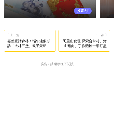
投票去
上一篇
下一篇
嘉義童話森林！端午連假必
阿里山秘境 探索合掌村、烤
訪「大林三堡」親子景點提
山豬肉、手作體驗一網打盡
案
廣告 / 請繼續往下閱讀