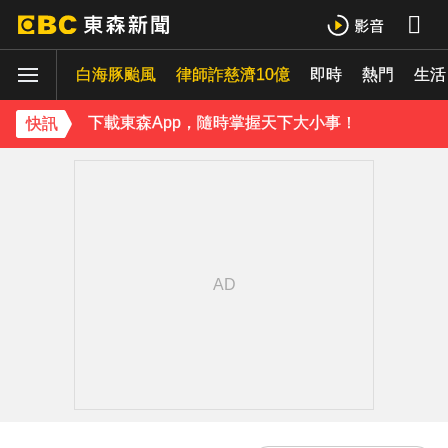
下載東森App，隨時掌握天下大小事！
《理財達人秀》X 安聯投信免費講座報名中！搶先卡位 2027
白海豚颱風
律師詐慈濟10億
即時
熱門
生活
下載東森App，隨時掌握天下大小事！
快訊
《理財達人秀》X 安聯投信免費講座報名中！搶先卡位 2027