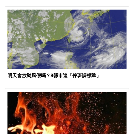
明天會放颱風假嗎？8縣市達「停班課標準」