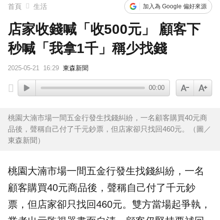
首頁
生活
加入為 Google 偏好來源
店家收錢喊「收500元」 顧客下
秒喊「我拿1千」稱少找錢
2025-05-21
16:29
東森新聞
00:00
桃園大湳市場一間五金行發生找錢糾紛，一名顧客購買40元商
品後，聲稱自己付了千元鈔票，但店家卻只找回460元。（圖／
東森新聞）
桃園
大湳市場
一間
五金行
發生
找錢
糾紛，一名
顧客購買40元商品後，聲稱自己付了千元
鈔
票
，但店家卻只找回460元。雙方當場起爭執，