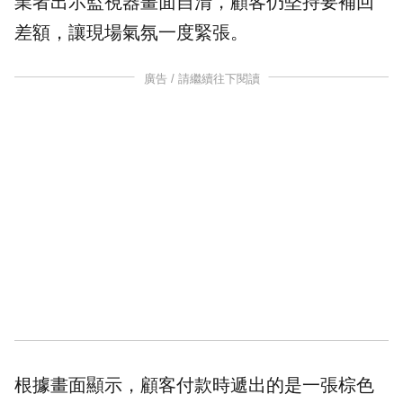
業者出示監視器畫面自清，顧客仍堅持要補回
差額，讓現場氣氛一度緊張。
廣告 / 請繼續往下閱讀
根據畫面顯示，顧客付款時遞出的是一張棕色