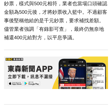
鈔票，樣式與500元相符，業者也當場口頭確認
金額為500元後，才將鈔票收入籃中。不過顧客
事後堅稱他給的是千元鈔票，要求補找差額。
儘管業者強調「有錄影可查」，最終仍無奈地
補還400元給對方，以平息爭議。