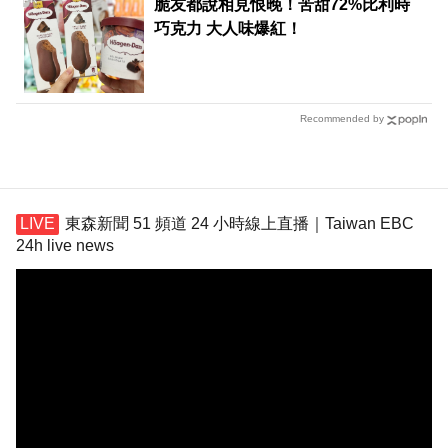
脆友都說相見恨晚！苦甜72%比利時
巧克力 大人味爆紅！
Recommended by
東森新聞 51 頻道 24 小時線上直播｜Taiwan EBC
24h live news