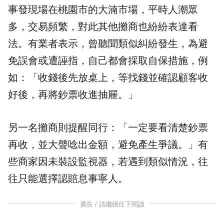
事發現場在桃園市的大湳市場，平時人潮眾
多，交易頻繁，對此其他攤商也紛紛表達看
法。有業者表示，曾聽聞類似糾紛發生，為避
免誤會或遭誣指，自己都會採取自保措施，例
如：「收錢後先放桌上，等找錢並確認顧客收
好後，再將鈔票收進抽屜。」
另一名攤商則提醒同行：「一定要看清楚鈔票
再收，並大聲唸出金額，避免產生爭議。」有
些商家因未裝設監視器，若遇到類似情況，往
往只能選擇認賠息事寧人。
廣告 / 請繼續往下閱讀