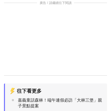
廣告 / 請繼續往下閱讀
往下看更多
嘉義童話森林！端午連假必訪「大林三堡」親
子景點提案