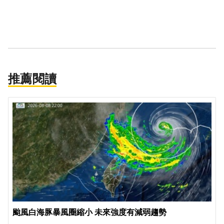
推薦閱讀
颱風白海豚暴風圈縮小 未來強度有減弱趨勢