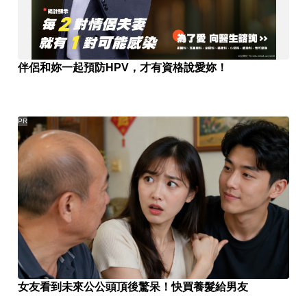
伴侶和妳一起預防HPV，才有資格說愛妳！
PR
女友看到未來公公頭頂後驚呆！快買養髮給男友