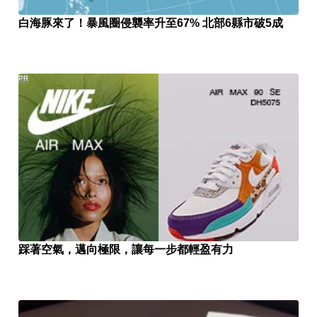
白海豚來了！暴風圈侵襲率升至67% 北部6縣市破5成
PR
踩著空氣，邁向極限，讓每一步都輕盈有力