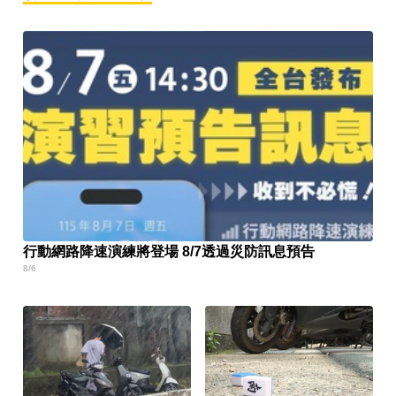
行動網路降速演練將登場 8/7透過災防訊息預告
8/6