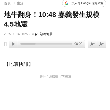
首頁
生活
加入為 Google 偏好來源
地牛翻身！10:48 嘉義發生規模
4.5地震
2025-05-14
10:55
東森- 顯著地震
00:00
【地震快訊】
廣告 / 請繼續往下閱讀