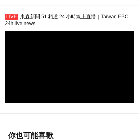
東森新聞 51 頻道 24 小時線上直播｜Taiwan EBC
24h live news
你也可能喜歡