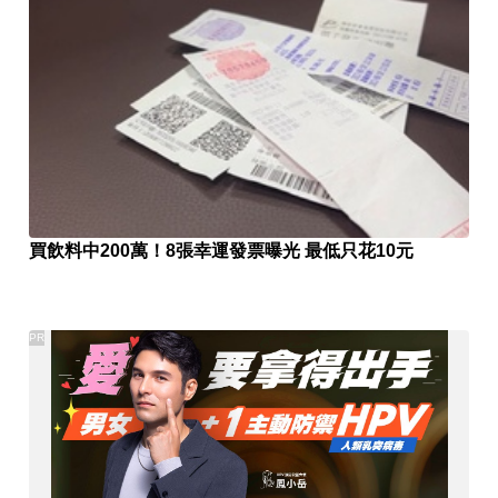
買飲料中200萬！8張幸運發票曝光 最低只花10元
PR