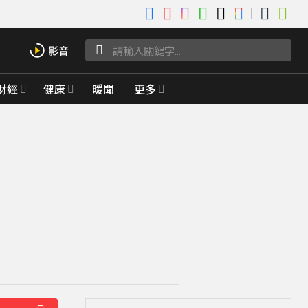
財經
健康
暖聞
更多