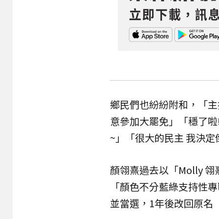
鄉民們也紛紛附和，「主
意參加大罷免」「穩了啦
~」「很大的民主 我決定
顏翎熹過去以「Molly
「顏色不分藍綠支持性專
並當選，1年後改回原名