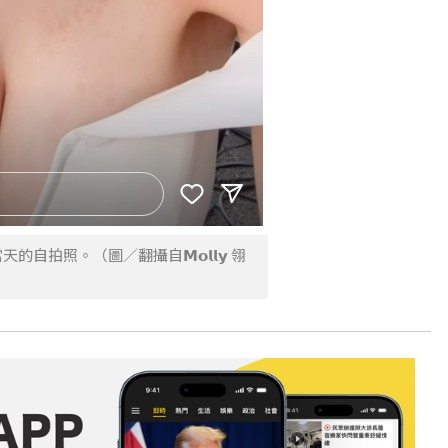
自拍照。（圖／翻攝自𝗠𝗼𝗹𝗹𝘆 翎