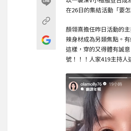
在26日的集結活動「要
顏翎熹擔任昨日活動的主
辣身材成為另類焦點。有
這樣，穿的又得體有誠意
號！！！人家419主持人