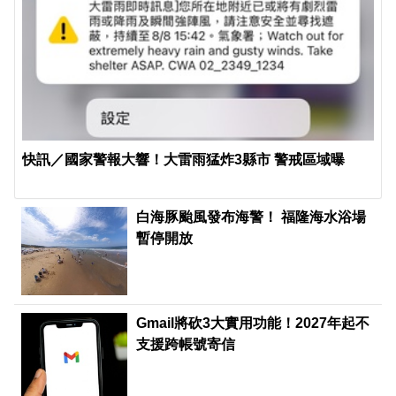
快訊／國家警報大響！大雷雨猛炸3縣市 警戒區域曝
白海豚颱風發布海警！ 福隆海水浴場
暫停開放
Gmail將砍3大實用功能！2027年起不
支援跨帳號寄信