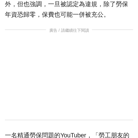
外，但也強調，一旦被認定為違規，除了勞保
年資
恐歸零，保費也可能一併被充公。
廣告 / 請繼續往下閱讀
一名精通勞保問題的YouTuber，「勞工朋友的