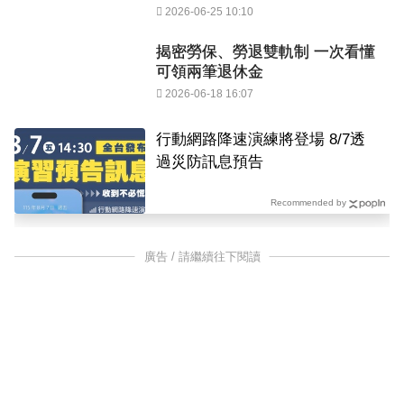
2026-06-25 10:10
揭密勞保、勞退雙軌制 一次看懂
可領兩筆退休金
2026-06-18 16:07
行動網路降速演練將登場 8/7透
過災防訊息預告
Recommended by
廣告 / 請繼續往下閱讀