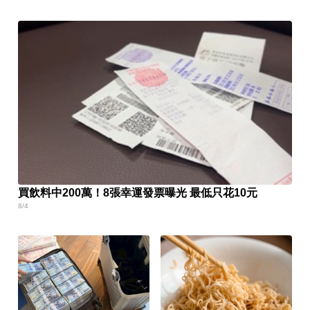
買飲料中200萬！8張幸運發票曝光 最低只花10元
8/4