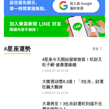
#星座運勢
更多
4星座今天開始發家致富！旺財又
旺子嗣 健康運爆棚
2026-07-28 15:49
大樂透頭獎8.2億！「3生肖」財運
狂飆大翻身
2026-07-24 15:54
大暑將至！3生肖財運旺到擋不住