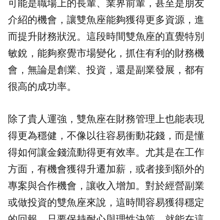
可能是職場上的長輩、業界前輩，甚至是朋友
介紹的機會，讓雙魚座能夠獲得更多資源，進
而提升財務狀況。這段時間雙魚座的直覺特別
敏銳，能夠察覺市場變化，抓住有利的財務機
會，無論是創業、投資，還是副業發展，都有
很高的成功率。
除了貴人運強，雙魚座在財務管理上也能表現
得更為穩健，不像以往容易衝動花錢，而是懂
得如何讓金錢流動得更有效率。尤其是在工作
方面，有機會獲得升遷加薪，或者接到額外的
專案與合作機會，讓收入增加。對於經營副業
或做投資的雙魚座來說，這時間容易獲得穩定
的回報，只要保持耐心與理性決策，就能在這