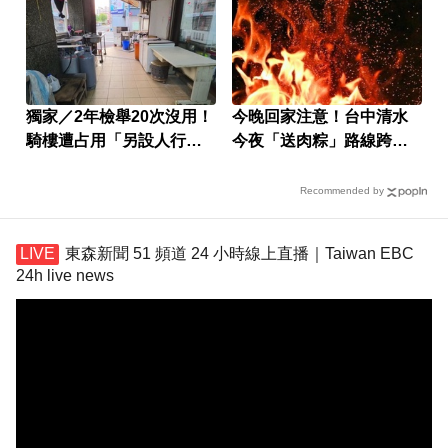
獨家／2年檢舉20次沒用！
今晚回家注意！台中清水
騎樓遭占用「另設人行
今夜「送肉粽」路線跨彰
道」挨批
化4鄉鎮
Recommended by
東森新聞 51 頻道 24 小時線上直播｜Taiwan EBC
24h live news