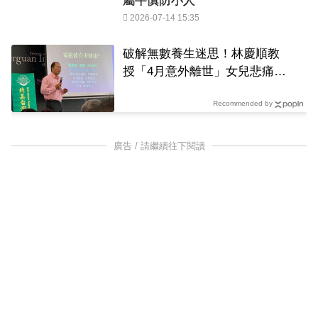
屬牛慎防小人
2026-07-14 15:35
破解無數養生迷思！林慶順教
授「4月意外離世」女兒悲痛證
實
Recommended by
廣告 / 請繼續往下閱讀