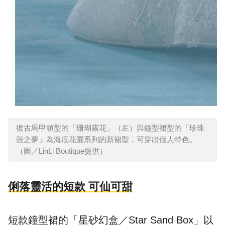
復古馬甲領型的「珊瑚霧花」（左）與鐘型裙型的「珍珠
殼之夢」為海底花園系列的新裙型，可穿出個人特色。
（圖／LinLi Boutique提供）
俐落靈活的短款 可仙可甜
短款鐘型裙的「星砂幻盒／Star Sand Box」以