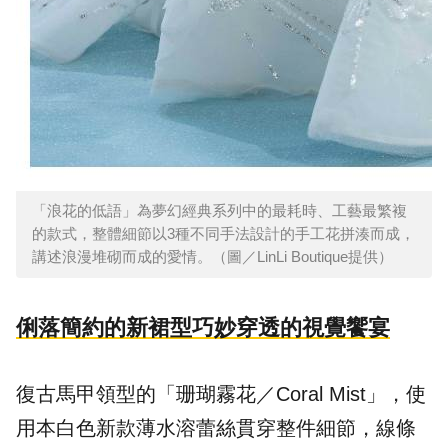
「浪花的低語」為夢幻經典系列中的最耗時、工藝最繁複
的款式，整體細節以3種不同手法設計的手工花拼湊而成，
講述浪漫堆砌而成的愛情。（圖／LinLi Boutique提供）
俐落簡約的新裙型巧妙穿透的視覺饗宴
復古馬甲領型的「珊瑚霧花／Coral Mist」，使
用本白色新款薄水溶蕾絲貫穿整件細節，線條