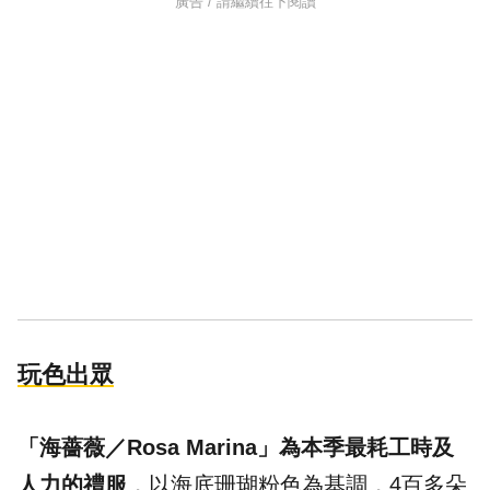
廣告 / 請繼續往下閱讀
玩色出眾
「海薔薇／Rosa Marina」為本季最耗工時及
人力的禮服
，以海底珊瑚粉色為基調，4百多朵