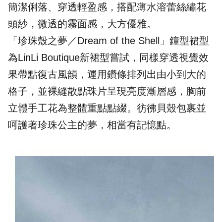
簡潔俐落、穿透輕盈感，搭配薄水溶蕾絲繡花
頭紗，微透的霧面感，大方優雅。
「珍珠殼之夢／Dream of the Shell」鐘型裙型
為LinLi Boutique新裙型嘗試，同樣穿透視覺效
果帶點復古風韻，運用鑽條排列出由小到大的
格子，並裸縫散點珠片呈現亮度漸層感，胸前
立體手工花為整體重點點綴。彷彿貝殼包裹並
呵護著珍珠公主的夢，相當有記憶點。