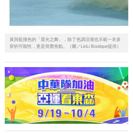
黃與藍撞色的「晨光之舞」，除了色調活潑也示範一衣多
穿的可能性，更是視覺焦點。（圖／LinLi Boutique提供）