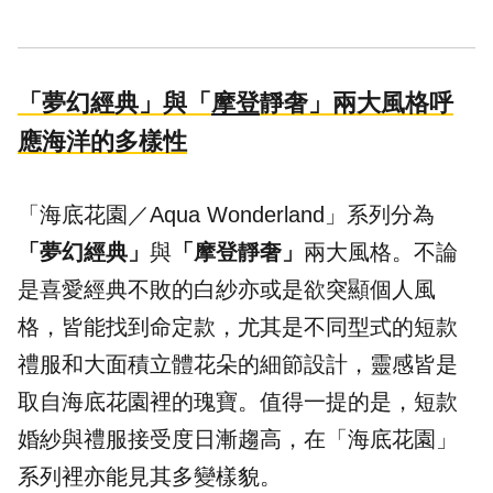
「夢幻經典」與「
摩登
靜奢」兩大風格呼
應海洋的多樣性
「海底花園／Aqua Wonderland」系列分為
「夢幻經典」
與
「摩登靜奢」
兩大風格。不論
是喜愛經典不敗的白紗亦或是欲突顯個人風
格，皆能找到命定款，尤其是不同型式的短款
禮服和大面積立體花朵的細節設計，靈感皆是
取自海底花園裡的瑰寶。值得一提的是，短款
婚紗與禮服接受度日漸趨高，在「海底花園」
系列裡亦能見其多變樣貌。