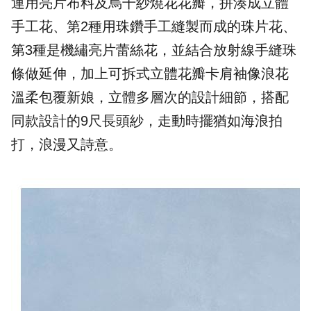
運用亮片布料及烏干紗燒花花瓣，拼湊成立體
手工花、第2種用珠鑽手工縫製而成的珠片花、
第3種是機繡亮片蕾絲花，並結合放射線手縫珠
條做延伸，加上可拆式立體花瓣卡肩袖像浪花
溫柔包覆新娘，立體多層次的設計細節，搭配
同款設計的9尺長頭紗，走動時擺猶如海浪拍
打，浪漫又詩意。