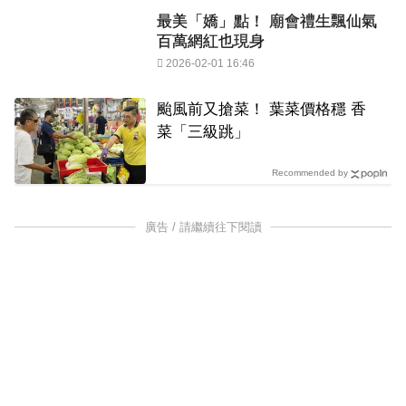
最美「嬌」點！ 廟會禮生飄仙氣
百萬網紅也現身
2026-02-01 16:46
颱風前又搶菜！ 葉菜價格穩 香
菜「三級跳」
Recommended by
廣告 / 請繼續往下閱讀