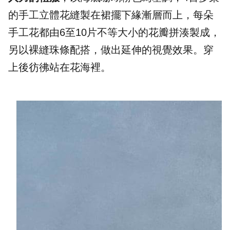
的手工立體花縫製在裙擺下緣漸層而上，每朵
手工花都由6至10片不等大小的花瓣拼湊製成，
另以裸縫珠條配搭，做出延伸的視覺效果。穿
上後彷彿站在花海裡。