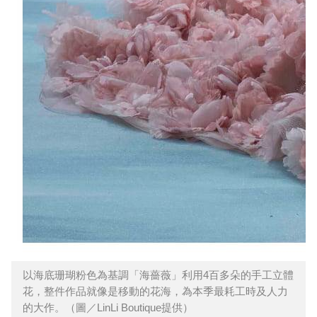
以海底珊瑚粉色為基調「海薔薇」利用4百多朵的手工立體
花，整件作品就像是移動的花海，為本季最耗工時及人力
的大作。（圖／LinLi Boutique提供）