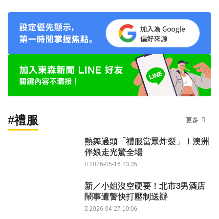
#禮服
更多
熱舞過頭「禮服當眾炸裂」！澳洲
伴娘走光驚全場
2026-05-16 23:35
新／小姐沒空硬要！北市3男酒店
鬧事遭警快打壓制送辦
2026-04-27 10:06