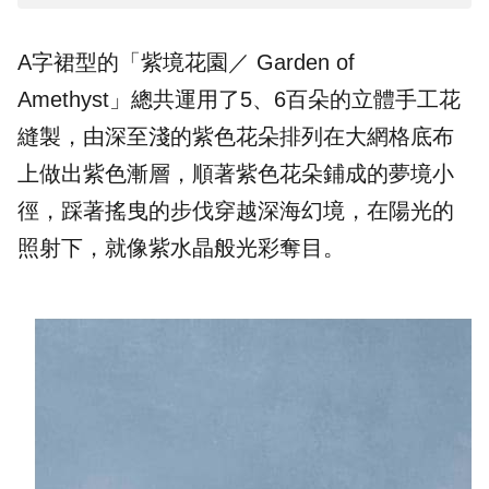
A字裙型的「紫境花園／ Garden of
Amethyst」總共運用了5、6百朵的立體手工花
縫製，由深至淺的紫色花朵排列在大網格底布
上做出紫色漸層，順著紫色花朵鋪成的夢境小
徑，踩著搖曳的步伐穿越深海幻境，在陽光的
照射下，就像紫水晶般光彩奪目。