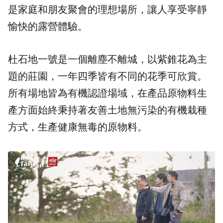
是家庭和朋友聚會的理想場所，讓人享受寧靜
愉快的露營體驗。
杜石地一號是一個離塵不離城，以紫錐花為主
題的莊園，一年四季皆有不同的花季可欣賞。
所有場地皆為有機認證場域，在產品原物料生
產方面始終秉持著友善土地無污染的有機栽種
方式，生產健康無毒的原物料。