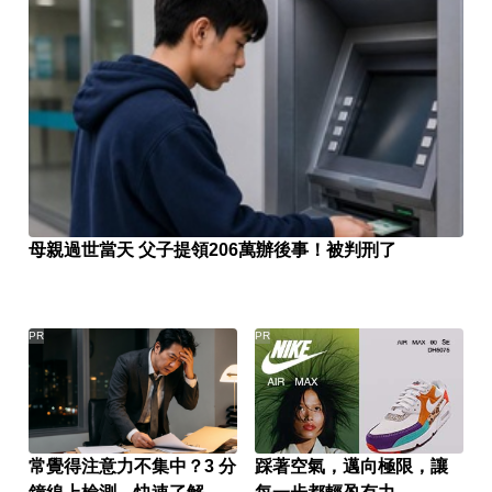
母親過世當天 父子提領206萬辦後事！被判刑了
PR
PR
常覺得注意力不集中？3 分
踩著空氣，邁向極限，讓