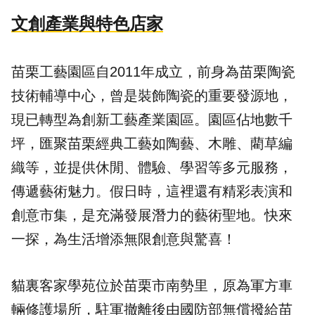
文創產業與特色店家
苗栗工藝園區自2011年成立，前身為苗栗陶瓷
技術輔導中心，曾是裝飾陶瓷的重要發源地，
現已轉型為創新工藝產業園區。園區佔地數千
坪，匯聚苗栗經典工藝如陶藝、木雕、藺草編
織等，並提供休閒、體驗、學習等多元服務，
傳遞藝術魅力。假日時，這裡還有精彩表演和
創意市集，是充滿發展潛力的藝術聖地。快來
一探，為生活增添無限創意與驚喜！
貓裏客家學苑位於苗栗市南勢里，原為軍方車
輛修護場所，駐軍撤離後由國防部無償撥給苗