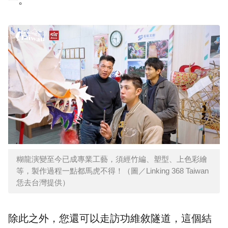
糊龍演變至今已成專業工藝，須經竹編、塑型、上色彩繪
等，製作過程一點都馬虎不得！（圖／Linking 368 Taiwan
恁去台灣提供）
除此之外，您還可以走訪功維敘隧道，這個結