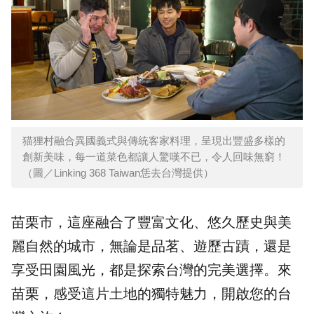
猫狸村融合異國義式與傳統客家料理，呈現出豐盛多樣的
創新美味，每一道菜色都讓人驚嘆不已，令人回味無窮！
（圖／Linking 368 Taiwan恁去台灣提供）
苗栗市，這座融合了豐富文化、悠久歷史與美
麗自然的城市，無論是品茗、遊歷古蹟，還是
享受田園風光，都是探索台灣的完美選擇。來
苗栗，感受這片土地的獨特魅力，開啟您的台