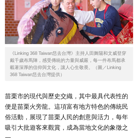
《Linking 368 Taiwan恁去台灣》主持人田舞陽和文威登穿
戴千歲布馬陣，感受傳統的力量與威嚴，每一件布馬都承
載著深厚的信仰與文化，讓人心生敬畏。（圖／Linking
368 Taiwan恁去台灣提供）
苗栗市的現代與歷史交織，其中最具代表性的
便是苗栗火旁龍。這項富有地方特色的傳統民
俗活動，展現了苗栗人民的創意與活力，每年
吸引大批遊客來觀賞，成為當地文化的象徵之
一。