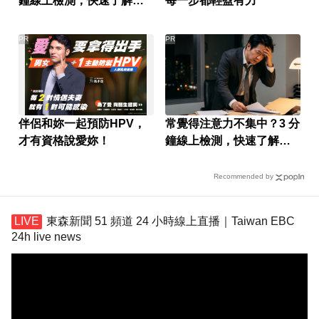
鐘線上檢測，快速了解腦
每一步都輕盈有力
力狀況
PR
PR
伴侶和妳一起預防HPV，
常覺得注意力不集中？3 分
才有資格說愛妳！
鐘線上檢測，快速了解腦
力狀況
Recommended by
東森新聞 51 頻道 24 小時線上直播｜Taiwan EBC
24h live news