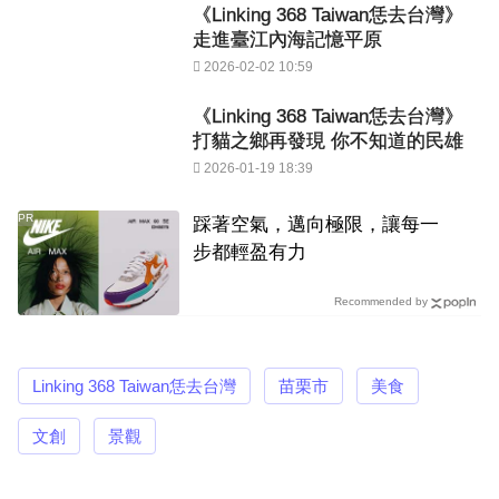
《Linking 368 Taiwan恁去台灣》
走進臺江內海記憶平原
2026-02-02 10:59
《Linking 368 Taiwan恁去台灣》
打貓之鄉再發現 你不知道的民雄
2026-01-19 18:39
PR
踩著空氣，邁向極限，讓每一
步都輕盈有力
Recommended by
Linking 368 Taiwan恁去台灣
苗栗市
美食
文創
景觀