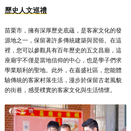
歷史人文巡禮
苗栗市，擁有深厚歷史底蘊，是客家文化的發
源地之一，保留著許多傳統建築與習俗。在這
裡，您可以參觀具有百年歷史的五文昌廟，這
座廟宇不僅是當地信仰的中心，也是學子們求
學業順利的聖地。此外，在嘉盛社區，您能體
驗傳統的客家村落生活，漫步於保留古老風貌
的街巷，感受樸實的客家文化與生活情懷。