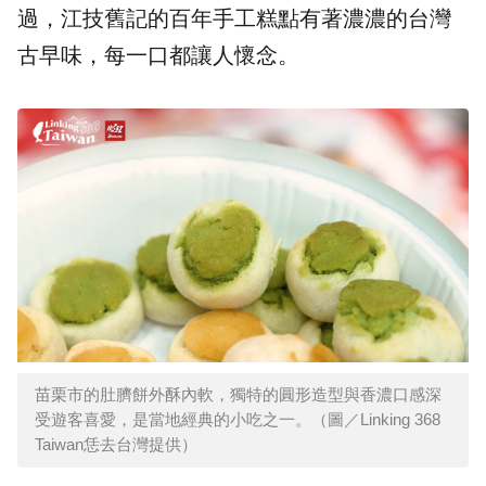
過，江技舊記的百年手工糕點有著濃濃的台灣
古早味，每一口都讓人懷念。
苗栗市的肚臍餅外酥內軟，獨特的圓形造型與香濃口感深
受遊客喜愛，是當地經典的小吃之一。（圖／Linking 368
Taiwan恁去台灣提供）