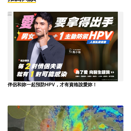
PR
伴侶和妳一起預防HPV，才有資格說愛妳！