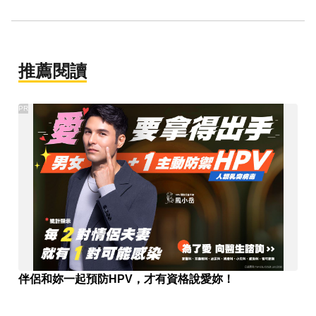
推薦閱讀
PR
伴侶和妳一起預防HPV，才有資格說愛妳！