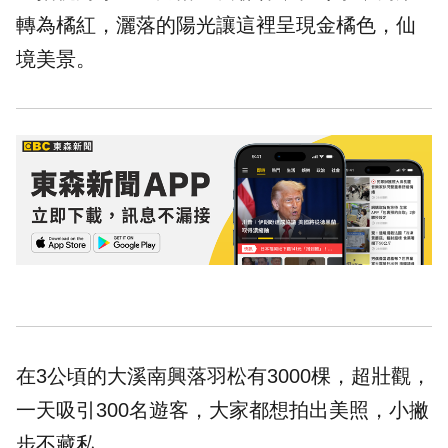
轉為橘紅，灑落的陽光讓這裡呈現金橘色，仙
境美景。
在3公頃的大溪南興落羽松有3000棵，超壯觀，
一天吸引300名遊客，大家都想拍出美照，小撇
步不藏私。