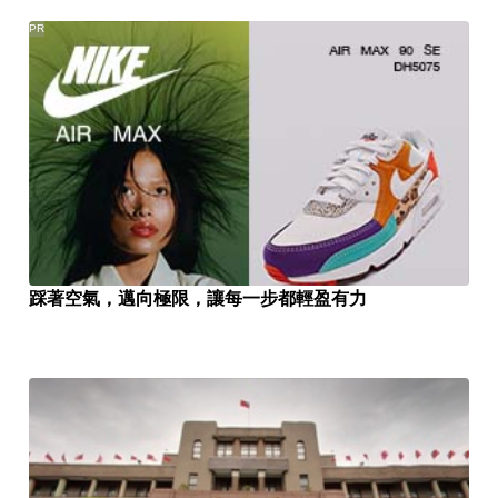
PR
踩著空氣，邁向極限，讓每一步都輕盈有力