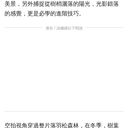
美景，另外捕捉從樹梢灑落的陽光，光影錯落
的感覺，更是必學的進階技巧。
廣告 / 請繼續往下閱讀
空拍視角穿過整片落羽松森林，在冬季，樹葉