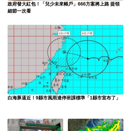
政府發大紅包！「兒少未來帳戶」666方案將上路 提領
細節一次看
白海豚逼近！9縣市風雨達停班課標準「1縣市宣布了」