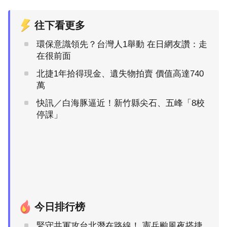
往下看更多
環保意識領先？台灣人1舉動 在日網友讚：走
在很前面
北捷1年拾得現金、遺失物拍賣 價值高達740
萬
快訊／白海豚逼近！新竹縣尖石、五峰「8校
停課」
今日排行榜
緊守共軍攻台北潛在路線！ 憲兵颱風夜搭捷