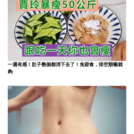
一週有感！肚子整個都消下去了！免節食，排空順暢就
夠
PR