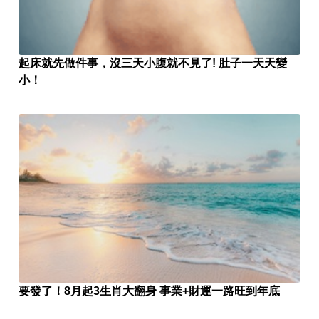
起床就先做件事，沒三天小腹就不見了! 肚子一天天變
小！
要發了！8月起3生肖大翻身 事業+財運一路旺到年底