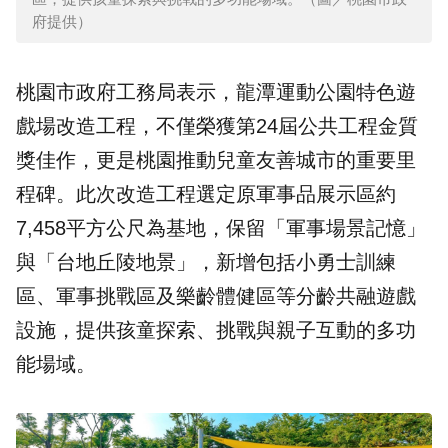
府提供）
桃園市政府工務局表示，龍潭運動公園特色遊
戲場改造工程，不僅榮獲第24屆公共工程金質
獎佳作，更是桃園推動兒童友善城市的重要里
程碑。此次改造工程選定原軍事品展示區約
7,458平方公尺為基地，保留「軍事場景記憶」
與「台地丘陵地景」，新增包括小勇士訓練
區、軍事挑戰區及樂齡體健區等分齡共融遊戲
設施，提供孩童探索、挑戰與
親子互動
的多功
能場域。