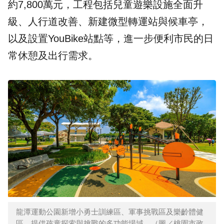
約7,800萬元，工程包括兒童遊樂設施全面升
級、人行道改善、新建微型轉運站與候車亭，
以及設置YouBike站點等，進一步便利市民的日
常休憩及出行需求。
龍潭運動公園新增小勇士訓練區、軍事挑戰區及樂齡體健
區，提供孩童探索與挑戰的多功能場域。（圖／桃園市政