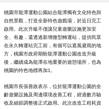
桃園
市
龍潭運動公園
結合龍潭獨有文化特色與
自然景觀，打造全新特色遊戲場，於近日完工
啟用。此次升級不僅讓兒童遊樂設施更加安
全、有趣，還透過新增微型轉運站，提供民眾
在永久轉運站完工前，有個可以遮風避雨的地
方，桃園市政府期盼龍潭運動公園改造升級
後，繼續成為龍潭在地重要的遊憩場所，也為
桃園的特色地標再加1。
桃園市長張善政表示，位於龍潭運動公園的全
齡遊樂設施及周邊環境改善工程，經過數月驗
收及細節調整後正式啟用。此次改造工程耗資