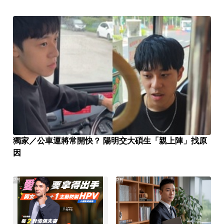
獨家／公車運將常開快？ 陽明交大碩生「親上陣」找原
因
PR
PR