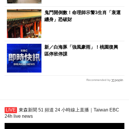
鬼門開倒數！命理師示警3生肖「衰運
纏身」恐破財
新／白海豚「強風豪雨」！桃園復興
區停班停課
Recommended by
東森新聞 51 頻道 24 小時線上直播｜Taiwan EBC
24h live news