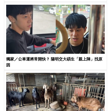
獨家／公車運將常開快？ 陽明交大碩生「親上陣」找原
因