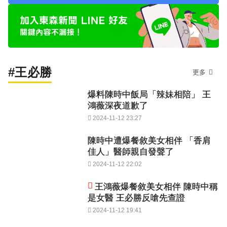
#王必勝
更多
爆料陳時中飯局「辣妹相陪」 王
鴻薇深夜道歉了
2024-11-12 23:27
陳時中遭爆餐敘美女相伴 「香肩
佳人」醫師親自發聲了
2024-11-12 22:02
王鴻薇爆餐敘美女相伴 陳時中稱
是女醫 王必勝反嗆先查證
2024-11-12 19:41