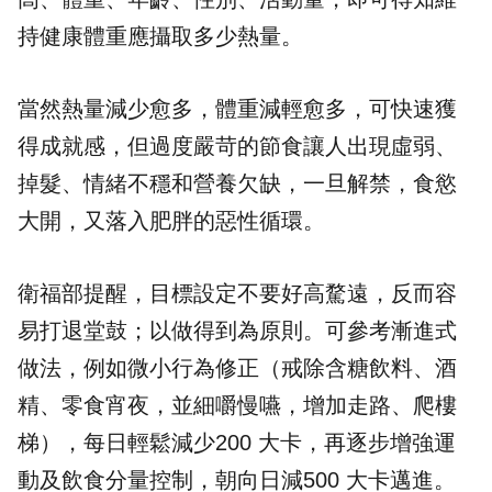
持健康體重應攝取多少熱量。
當然熱量減少愈多，體重減輕愈多，可快速獲
得成就感，但過度嚴苛的節食讓人出現虛弱、
掉髮、情緒不穩和營養欠缺，一旦解禁，食慾
大開，又落入肥胖的惡性循環。
衛福部提醒，目標設定不要好高騖遠，反而容
易打退堂鼓；以做得到為原則。可參考漸進式
做法，例如微小行為修正（戒除含糖飲料、酒
精、零食宵夜，並細嚼慢嚥，增加走路、爬樓
梯），每日輕鬆減少200 大卡，再逐步增強運
動及飲食分量控制，朝向日減500 大卡邁進。