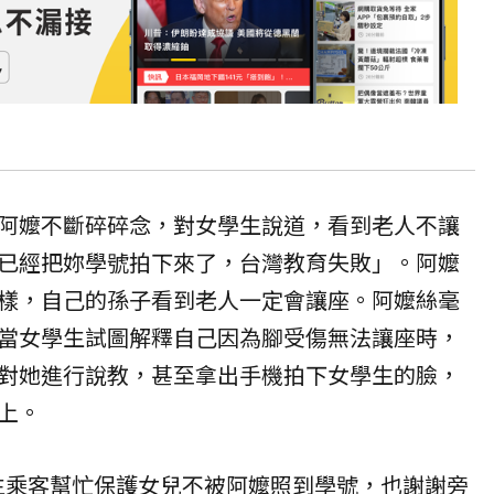
阿嬤不斷碎碎念，對女學生說道，看到老人不讓
已經把妳學號拍下來了，台灣教育失敗」。阿嬤
樣，自己的孫子看到老人一定會讓座。阿嬤絲毫
當女學生試圖解釋自己因為腳受傷無法讓座時，
對她進行說教，甚至拿出手機拍下女學生的臉，
上。
生乘客幫忙保護女兒不被阿嬤照到學號，也謝謝旁