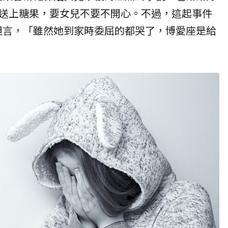
送上糖果，要女兒不要不開心。不過，這起事件
坦言，「雖然她到家時委屈的都哭了，博愛座是給