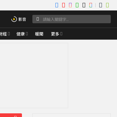
財經
健康
暖聞
更多