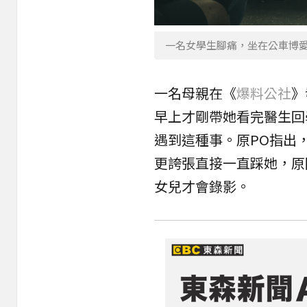
一名女學生腳痛，坐在公車博愛
一名母親在《
爆料公社
》
早上才剛帶她看完醫生回
遇到這種事。原PO指出
更誇張直接一直踩她，原
女兒才會錄影。