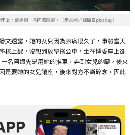
座上，卻遭到一名阿嬤踩腳。（示意圖／翻攝自pixabay）
發文透露，她的女兒因為腳痛很久了，事發當天
學校上課，沒想到放學搭公車，坐在博愛座上卻
，一名阿嬤先是用她的推車，弄到女兒的腳，後來
因是要她的女兒讓座，後來對方不斷碎念，因此