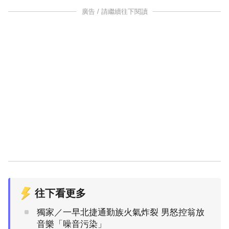
廣告 / 請繼續往下閱讀
往下看更多
獨家／一早北捷通勤族火氣炸裂 男怒控翁放
音樂「噪音污染」