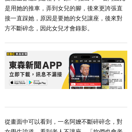
是用她的推車，弄到女兒的腳，後來更誇張直
接一直踩她，原因是要她的女兒讓座，後來對
方不斷碎念，因此女兒才會錄影。
從畫面中可以看到，一名阿嬤不斷碎碎念，對
女學生說道，看到老人不讓座，「妳們也會老