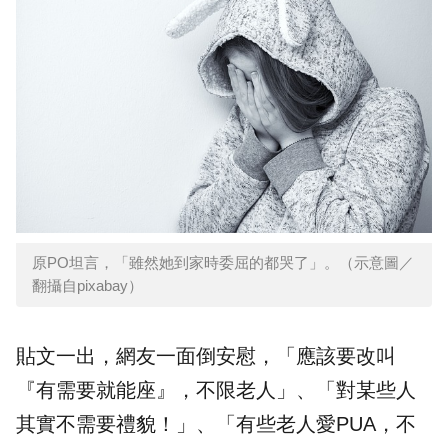
原PO坦言，「雖然她到家時委屈的都哭了」。（示意圖／
翻攝自pixabay）
貼文一出，網友一面倒安慰，「應該要改叫
『有需要就能座』，不限老人」、「對某些人
其實不需要禮貌！」、「有些老人愛PUA，不