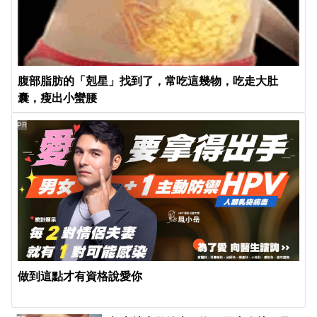
腹部脂肪的「剋星」找到了，常吃這幾物，吃走大肚
囊，瘦出小蠻腰
PR
做到這點才有資格說愛你