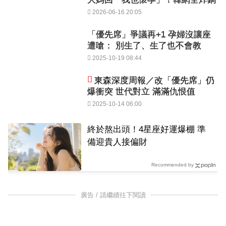
2026-06-16 20:05
「優先席」爭議再+1 孕婦沒讓座
遭嗆： 別生了、生了也不會教
2025-10-19 08:44
東森深度周報／改「優先席」仍
爆衝突 世代對立 滿滿仇恨值
2025-10-14 06:00
終於熬出頭！4星座好運爆棚 準
備迎貴人接偏財
Recommended by
廣告 / 請繼續往下閱讀