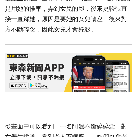
是用她的推車，弄到女兒的腳，後來更誇張直
接一直踩她，原因是要她的女兒讓座，後來對
方不斷碎念，因此女兒才會錄影。
從畫面中可以看到，一名阿嬤不斷碎碎念，對
女學生說道，看到老人不讓座，「妳們也會老