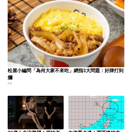
松屋小編問「為何大家不來吃」網指3大問題：好牌打到
爛
8/9