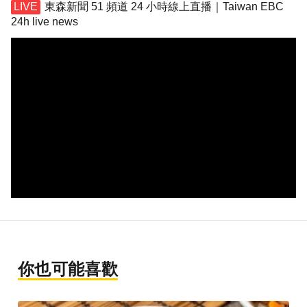
東森新聞 51 頻道 24 小時線上直播｜Taiwan EBC
24h live news
你也可能喜歡