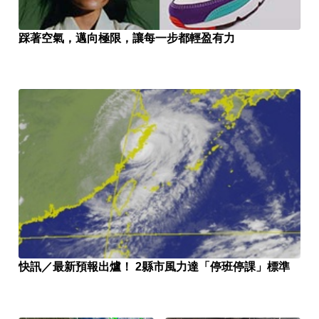
踩著空氣，邁向極限，讓每一步都輕盈有力
快訊／最新預報出爐！ 2縣市風力達「停班停課」標準