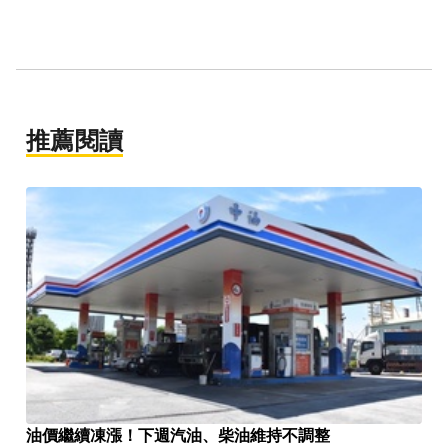
推薦閱讀
油價繼續凍漲！下週汽油、柴油維持不調整