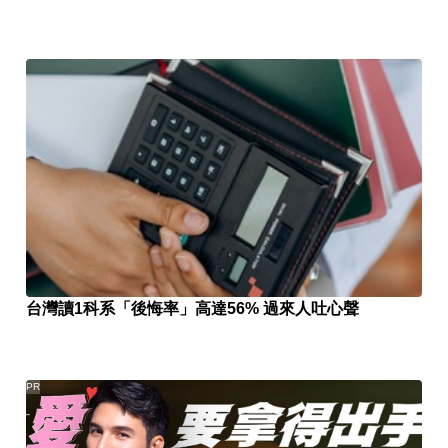
台灣讀1科系「後悔率」高達56% 過來人吐心聲
PR