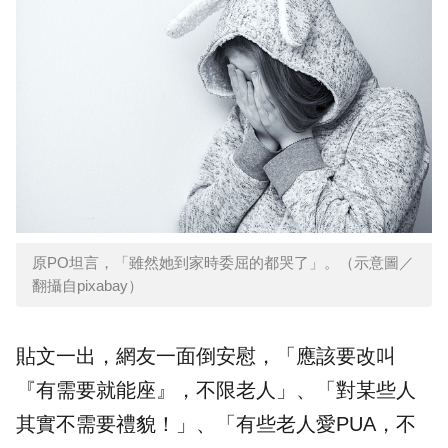
原PO坦言，「雖然她到家時委屈的都哭了」。（示意圖／
翻攝自pixabay）
貼文一出，網友一面倒安慰，「應該要改叫
『有需要就能座』，不限老人」、「對某些人
其實不需要禮貌！」、「有些老人愛PUA，不