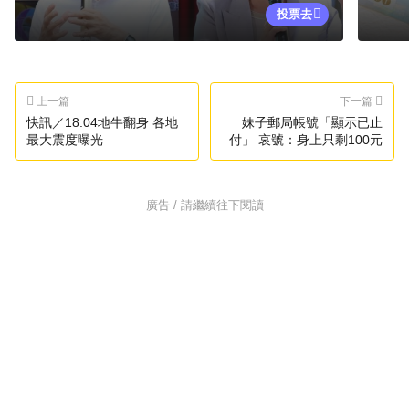
投票去
上一篇
下一篇
快訊／18:04地牛翻身 各地
妹子郵局帳號「顯示已止
最大震度曝光
付」 哀號：身上只剩100元
廣告 / 請繼續往下閱讀