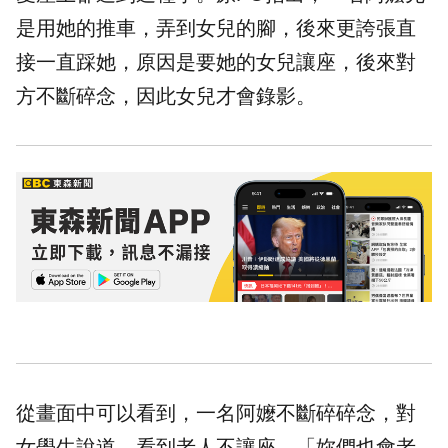
是用她的推車，弄到女兒的腳，後來更誇張直
接一直踩她，原因是要她的女兒讓座，後來對
方不斷碎念，因此女兒才會錄影。
從畫面中可以看到，一名阿嬤不斷碎碎念，對
女學生說道，看到老人不讓座，「妳們也會老